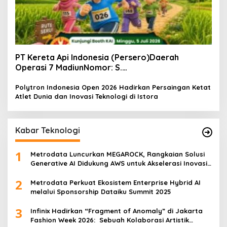
PT Kereta Api Indonesia (Persero)Daerah
Operasi 7 MadiunNomor: S.
Pers/KAI/DO.7/VII/02/2026Kamis, 4 Juli 2026
Polytron Indonesia Open 2026 Hadirkan Persaingan Ketat
Atlet Dunia dan Inovasi Teknologi di Istora
Kabar Teknologi
1
Metrodata Luncurkan MEGAROCK, Rangkaian Solusi
Generative AI Didukung AWS untuk Akselerasi Inovasi
Nasional
2
Metrodata Perkuat Ekosistem Enterprise Hybrid AI
melalui Sponsorship Dataiku Summit 2025
3
Infinix Hadirkan “Fragment of Anomaly” di Jakarta
Fashion Week 2026: Sebuah Kolaborasi Artistik