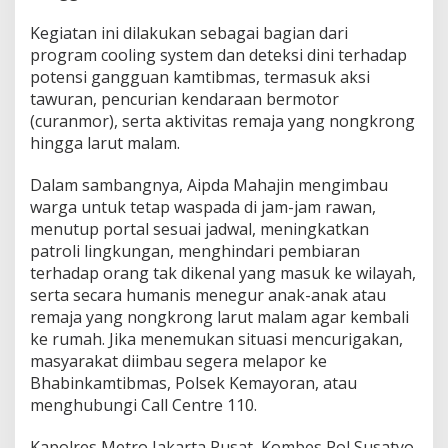
Kegiatan ini dilakukan sebagai bagian dari
program cooling system dan deteksi dini terhadap
potensi gangguan kamtibmas, termasuk aksi
tawuran, pencurian kendaraan bermotor
(curanmor), serta aktivitas remaja yang nongkrong
hingga larut malam.
Dalam sambangnya, Aipda Mahajin mengimbau
warga untuk tetap waspada di jam-jam rawan,
menutup portal sesuai jadwal, meningkatkan
patroli lingkungan, menghindari pembiaran
terhadap orang tak dikenal yang masuk ke wilayah,
serta secara humanis menegur anak-anak atau
remaja yang nongkrong larut malam agar kembali
ke rumah. Jika menemukan situasi mencurigakan,
masyarakat diimbau segera melapor ke
Bhabinkamtibmas, Polsek Kemayoran, atau
menghubungi Call Centre 110.
Kapolres Metro Jakarta Pusat, Kombes Pol Susatyo