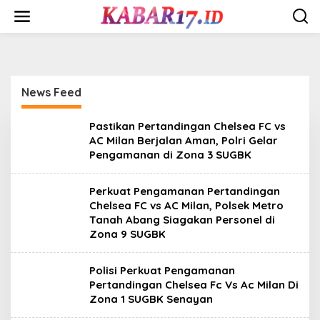
Skip
to
content
News Feed
KABAR
Pastikan Pertandingan Chelsea FC vs
17
AC Milan Berjalan Aman, Polri Gelar
Pengamanan di Zona 3 SUGBK
Perkuat Pengamanan Pertandingan
Chelsea FC vs AC Milan, Polsek Metro
Tanah Abang Siagakan Personel di
Zona 9 SUGBK
Polisi Perkuat Pengamanan
Pertandingan Chelsea Fc Vs Ac Milan Di
Zona 1 SUGBK Senayan