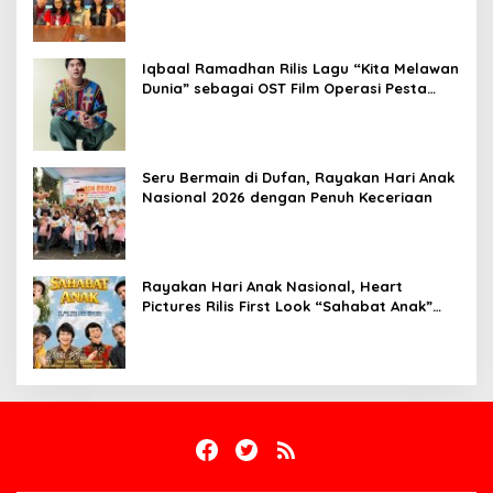
Iqbaal Ramadhan Rilis Lagu “Kita Melawan
Dunia” sebagai OST Film Operasi Pesta
Copet
Seru Bermain di Dufan, Rayakan Hari Anak
Nasional 2026 dengan Penuh Keceriaan
Rayakan Hari Anak Nasional, Heart
Pictures Rilis First Look “Sahabat Anak”
Drama Musical Persembahan untuk Kak
Seto