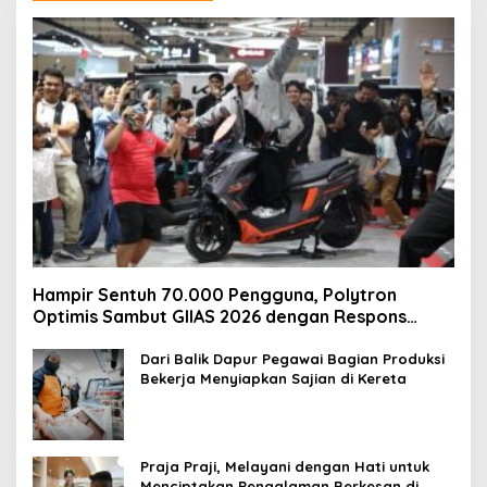
Hampir Sentuh 70.000 Pengguna, Polytron
Optimis Sambut GIIAS 2026 dengan Respons
Positif dan Subsidi Mandiri hingga Rp6,5 Juta
Dari Balik Dapur Pegawai Bagian Produksi
Bekerja Menyiapkan Sajian di Kereta
Praja Praji, Melayani dengan Hati untuk
Menciptakan Pengalaman Berkesan di