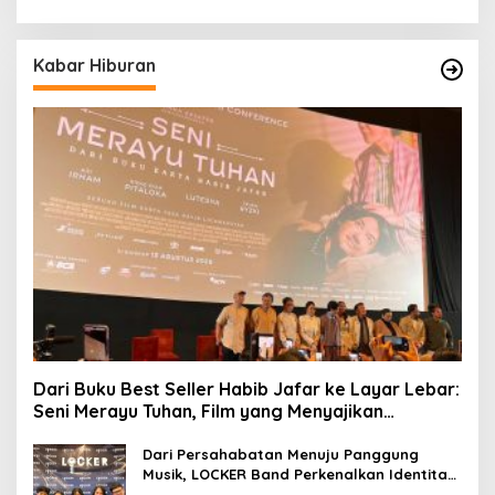
Berkelanjutan
Kabar Hiburan
Dari Buku Best Seller Habib Jafar ke Layar Lebar:
Seni Merayu Tuhan, Film yang Menyajikan
Perjalanan Mencari Makna Hidup dan Jati Diri
Dari Persahabatan Menuju Panggung
Musik, LOCKER Band Perkenalkan Identitas
Baru