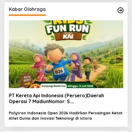
Kabar Olahraga
PT Kereta Api Indonesia (Persero)Daerah
Operasi 7 MadiunNomor: S.
Pers/KAI/DO.7/VII/02/2026Kamis, 4 Juli 2026
Polytron Indonesia Open 2026 Hadirkan Persaingan Ketat
Atlet Dunia dan Inovasi Teknologi di Istora