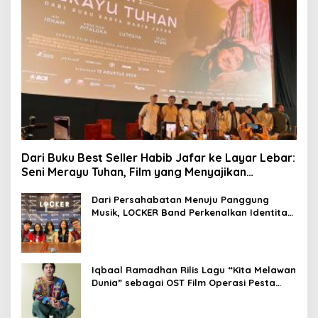
Dari Buku Best Seller Habib Jafar ke Layar Lebar:
Seni Merayu Tuhan, Film yang Menyajikan
Perjalanan Mencari Makna Hidup dan Jati Diri
Dari Persahabatan Menuju Panggung
Musik, LOCKER Band Perkenalkan Identitas
Baru
Iqbaal Ramadhan Rilis Lagu “Kita Melawan
Dunia” sebagai OST Film Operasi Pesta
Copet