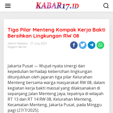
Skip
to
content
Tiga Pilar Menteng Kompak Kerja Bakti
Bersihkan Lingkungan RW 08
Admin Redaksi
27 July 2025
Ragam Berita
Jakarta Pusat — Wujud nyata sinergi dan
kepedulian terhadap kebersihan lingkungan
ditunjukkan oleh jajaran tiga pilar Kelurahan
Menteng bersama warga masyarakat RW 08, dalam
kegiatan kerja bakti massal yang dilaksanakan di
sepanjang Jalan Menteng Jaya, tepatnya di wilayah
RT 13 dan RT 14 RW 08, Kelurahan Menteng,
Kecamatan Menteng, Jakarta Pusat, pada Minggu
pagi (27/7/2025).