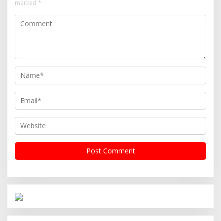
marked
*
Operasi Cipta Kondisi Digelar Polsek