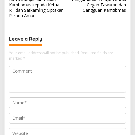
Kamtibmas kepada Ketua
Cegah Tawuran dan
RT dan Satkamling Ciptakan
Gangguan Kamtibmas
Pilkada Aman
Leave a Reply
Your email address will not be published.
Required fields are
marked
*