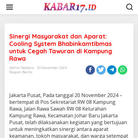
Skip
to
content
Sinergi Masyarakat dan Aparat:
Cooling System Bhabinkamtibmas
untuk Cegah Tawuran di Kampung
Rawa
Admin Redaksi
20 November 2024
Ragam Berita
Jakarta Pusat, Pada tanggal 20 November 2024 –
bertempat di Pos Sekretariat RW 08 Kampung
Rawa, Jalan Rawa Sawah RW 08 Kelurahan
Kampung Rawa, Kecamatan Johar Baru Jakarta
Pusat, telah dilaksanakan kegiatan yang bertujuan
untuk meningkatkan sinergi antara aparat
keamanan, tokoh masyarakat, dan warga setempat