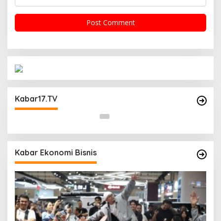
Operasi Cipta Kondisi Digelar Polsek
Matraman Guna Mengantisipasi Kerawanan
Kabar17.TV
Malam Libur
Kabar Ekonomi Bisnis