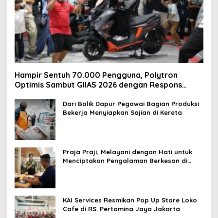
Hampir Sentuh 70.000 Pengguna, Polytron
Optimis Sambut GIIAS 2026 dengan Respons
Positif dan Subsidi Mandiri hingga Rp6,5 Juta
Dari Balik Dapur Pegawai Bagian Produksi
Bekerja Menyiapkan Sajian di Kereta
Praja Praji, Melayani dengan Hati untuk
Menciptakan Pengalaman Berkesan di
Loko Café
KAI Services Resmikan Pop Up Store Loko
Cafe di RS. Pertamina Jaya Jakarta