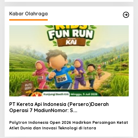
Kabar Olahraga
PT Kereta Api Indonesia (Persero)Daerah
Operasi 7 MadiunNomor: S.
Pers/KAI/DO.7/VII/02/2026Kamis, 4 Juli 2026
Polytron Indonesia Open 2026 Hadirkan Persaingan Ketat
Atlet Dunia dan Inovasi Teknologi di Istora