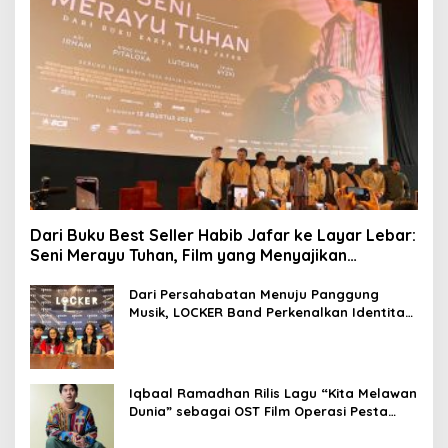
Dari Buku Best Seller Habib Jafar ke Layar Lebar:
Seni Merayu Tuhan, Film yang Menyajikan
Perjalanan Mencari Makna Hidup dan Jati Diri
Dari Persahabatan Menuju Panggung
Musik, LOCKER Band Perkenalkan Identitas
Baru
Iqbaal Ramadhan Rilis Lagu “Kita Melawan
Dunia” sebagai OST Film Operasi Pesta
Copet