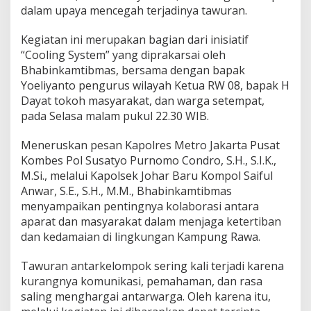
dalam upaya mencegah terjadinya tawuran.
Kegiatan ini merupakan bagian dari inisiatif
“Cooling System” yang diprakarsai oleh
Bhabinkamtibmas, bersama dengan bapak
Yoeliyanto pengurus wilayah Ketua RW 08, bapak H
Dayat tokoh masyarakat, dan warga setempat,
pada Selasa malam pukul 22.30 WIB.
Meneruskan pesan Kapolres Metro Jakarta Pusat
Kombes Pol Susatyo Purnomo Condro, S.H., S.I.K.,
M.Si., melalui Kapolsek Johar Baru Kompol Saiful
Anwar, S.E., S.H., M.M., Bhabinkamtibmas
menyampaikan pentingnya kolaborasi antara
aparat dan masyarakat dalam menjaga ketertiban
dan kedamaian di lingkungan Kampung Rawa.
Tawuran antarkelompok sering kali terjadi karena
kurangnya komunikasi, pemahaman, dan rasa
saling menghargai antarwarga. Oleh karena itu,