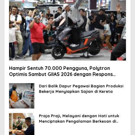
Hampir Sentuh 70.000 Pengguna, Polytron
Optimis Sambut GIIAS 2026 dengan Respons
Positif dan Subsidi Mandiri hingga Rp6,5 Juta
Dari Balik Dapur Pegawai Bagian Produksi
Bekerja Menyiapkan Sajian di Kereta
Praja Praji, Melayani dengan Hati untuk
Menciptakan Pengalaman Berkesan di
Loko Café