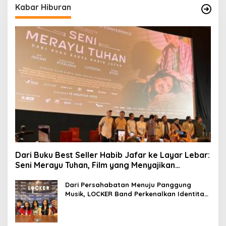
Kabar Hiburan
Dari Buku Best Seller Habib Jafar ke Layar Lebar:
Seni Merayu Tuhan, Film yang Menyajikan
Perjalanan Mencari Makna Hidup dan Jati Diri
Dari Persahabatan Menuju Panggung
Musik, LOCKER Band Perkenalkan Identitas
Baru