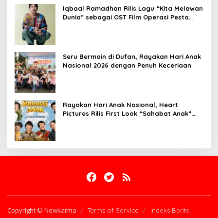
Iqbaal Ramadhan Rilis Lagu “Kita Melawan
Dunia” sebagai OST Film Operasi Pesta
Copet
Seru Bermain di Dufan, Rayakan Hari Anak
Nasional 2026 dengan Penuh Keceriaan
Rayakan Hari Anak Nasional, Heart
Pictures Rilis First Look “Sahabat Anak”
Drama Musical Persembahan untuk Kak
Seto
Copyright © Newkarma
Terms of Service
Indeks Berita