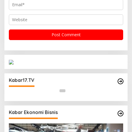
Operasi Cipta Kondisi Digelar Polsek
Matraman Guna Mengantisipasi Kerawanan
Kabar17.TV
Malam Libur
Kabar Ekonomi Bisnis