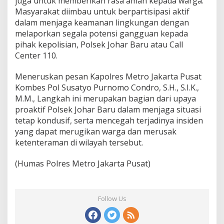
juga untuk memberikan rasa aman kepada warga.
Masyarakat diimbau untuk berpartisipasi aktif
dalam menjaga keamanan lingkungan dengan
melaporkan segala potensi gangguan kepada
pihak kepolisian, Polsek Johar Baru atau Call
Center 110.
Meneruskan pesan Kapolres Metro Jakarta Pusat
Kombes Pol Susatyo Purnomo Condro, S.H., S.I.K.,
M.M., Langkah ini merupakan bagian dari upaya
proaktif Polsek Johar Baru dalam menjaga situasi
tetap kondusif, serta mencegah terjadinya insiden
yang dapat merugikan warga dan merusak
ketenteraman di wilayah tersebut.
(Humas Polres Metro Jakarta Pusat)
Follow Us