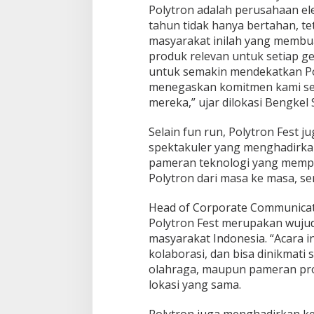
Polytron adalah perusahaan el
tahun tidak hanya bertahan, t
masyarakat inilah yang memb
produk relevan untuk setiap ge
untuk semakin mendekatkan P
menegaskan komitmen kami seb
mereka,” ujar dilokasi Bengkel 
Selain fun run, Polytron Fest 
spektakuler yang menghadirkan 
pameran teknologi yang memper
Polytron dari masa ke masa, ser
Head of Corporate Communicat
Polytron Fest merupakan wujud
masyarakat Indonesia. “Acara in
kolaborasi, dan bisa dinikmati
olahraga, maupun pameran prod
lokasi yang sama.