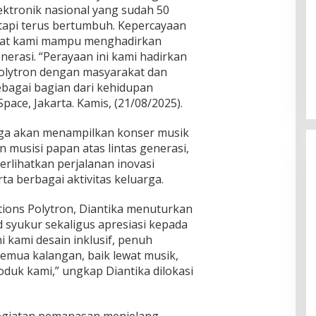
ektronik nasional yang sudah 50
etapi terus bertumbuh. Kepercayaan
uat kami mampu menghadirkan
nerasi. “Perayaan ini kami hadirkan
olytron dengan masyarakat dan
agai bagian dari kehidupan
Space, Jakarta. Kamis, (21/08/2025).
juga akan menampilkan konser musik
musisi papan atas lintas generasi,
lihatkan perjalanan inovasi
ta berbagai aktivitas keluarga.
ions Polytron, Diantika menuturkan
 syukur sekaligus apresiasi kepada
i kami desain inklusif, penuh
 semua kalangan, baik lewat musik,
uk kami,” ungkap Diantika dilokasi