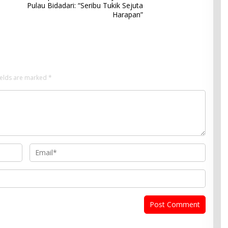
Pulau Bidadari: “Seribu Tukik Sejuta
Harapan”
ields are marked
*