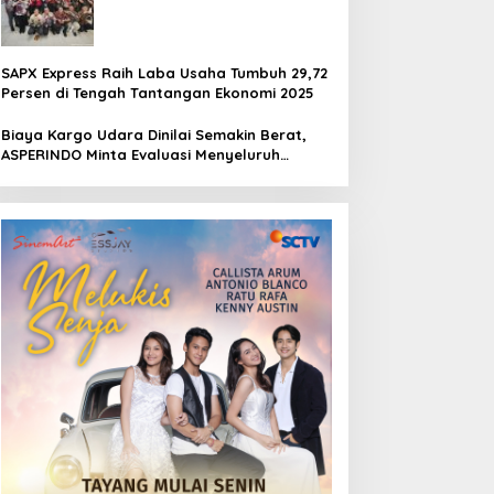
Pertamina Jaya Jakarta
SAPX Express Raih Laba Usaha Tumbuh 29,72
Persen di Tengah Tantangan Ekonomi 2025
Biaya Kargo Udara Dinilai Semakin Berat,
ASPERINDO Minta Evaluasi Menyeluruh
Struktur Tarif