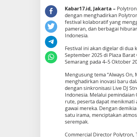
Kabar17.id, Jakarta –
Polytron
dengan menghadirkan Polytron 
festival kolaboratif yang men
pameran, dan berbagai hiburan
Indonesia.
Festival ini akan digelar di dua
September 2025 di Plaza Barat
Semarang pada 4–5 Oktober 202
Mengusung tema “Always On, M
menghadirkan inovasi baru dal
dengan sinkronisasi Live DJ St
Indonesia. Melalui pemindaian 
rute, peserta dapat menikmati 
gawai mereka. Dengan demikian,
satu irama, menciptakan atmosf
serempak.
Commercial Director Polytron