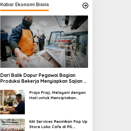
Kabar Ekonomi Bisnis
Dari Balik Dapur Pegawai Bagian
Produksi Bekerja Menyiapkan Sajian di
Kereta
Praja Praji, Melayani dengan
Hati untuk Menciptakan
Pengalaman Berkesan di
Loko Café
KAI Services Resmikan Pop Up
Store Loko Cafe di RS.