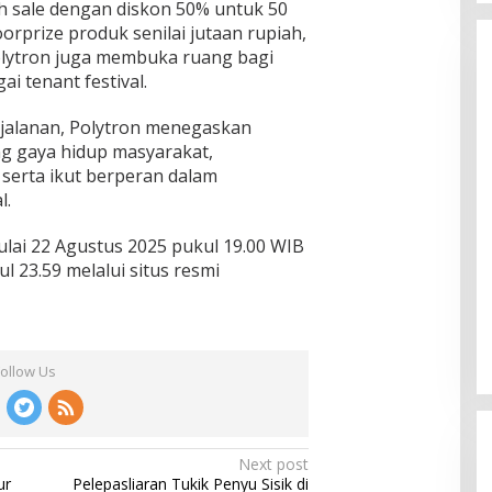
sh sale dengan diskon 50% untuk 50
orprize produk senilai jutaan rupiah,
Polytron juga membuka ruang bagi
i tenant festival.
jalanan, Polytron menegaskan
 gaya hidup masyarakat,
 serta ikut berperan dalam
l.
lai 22 Agustus 2025 pukul 19.00 WIB
 23.59 melalui situs resmi
Follow Us
Next post
ur
Pelepasliaran Tukik Penyu Sisik di