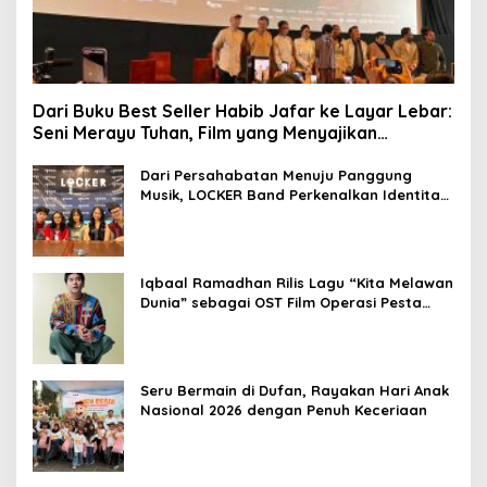
Dari Buku Best Seller Habib Jafar ke Layar Lebar:
Seni Merayu Tuhan, Film yang Menyajikan
Perjalanan Mencari Makna Hidup dan Jati Diri
Dari Persahabatan Menuju Panggung
Musik, LOCKER Band Perkenalkan Identitas
Baru
Iqbaal Ramadhan Rilis Lagu “Kita Melawan
Dunia” sebagai OST Film Operasi Pesta
Copet
Seru Bermain di Dufan, Rayakan Hari Anak
Nasional 2026 dengan Penuh Keceriaan