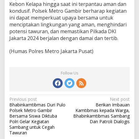
Kebon Kelapa hingga saat ini terpantau aman dan
kondusif. Polsek Metro Gambir berharap kegiatan
ini dapat memperkuat upaya bersama untuk
menciptakan lingkungan yang aman, menghindari
potensi tawuran, dan memastikan Pilkada DKI
Jakarta 2024 berjalan dengan damai dan tertib.
(Humas Polres Metro Jakarta Pusat)
Follow Us
Post
Previous post
Next post
Bhabinkamtibmas Duri Pulo
Berikan Imbauan
navigation
Polsek Metro Gambir
Kamtibmas kepada Warga,
Bersama Siswa Diktuba
Bhabinkamtibmas Sambang
Polri Gelar Kegiatan
Dan Patroli Dialogis
Sambang untuk Cegah
Tawuran