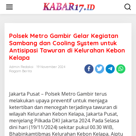
Skip
to
content
Polsek Metro Gambir Gelar Kegiatan
Sambang dan Cooling System untuk
Antisipasi Tawuran di Kelurahan Kebon
Kelapa
Admin Redaksi
19 November 2024
Ragam Berita
Jakarta Pusat – Polsek Metro Gambir terus
melakukan upaya preventif untuk menjaga
ketertiban dan mencegah terjadinya tawuran di
wilayah Kelurahan Kebon Kelapa, Jakarta Pusat,
menjelang Pilkada DKI Jakarta 2024. Pada Selasa
dini hari (19/11/2024) sekitar pukul 00.30 WIB,
Bhabinkamtibmas Kelurahan Kebon Kelapa, Aiptu