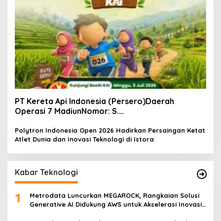
PT Kereta Api Indonesia (Persero)Daerah
Operasi 7 MadiunNomor: S.
Pers/KAI/DO.7/VII/02/2026Kamis, 4 Juli 2026
Polytron Indonesia Open 2026 Hadirkan Persaingan Ketat
Atlet Dunia dan Inovasi Teknologi di Istora
Kabar Teknologi
1
Metrodata Luncurkan MEGAROCK, Rangkaian Solusi
Generative AI Didukung AWS untuk Akselerasi Inovasi
Nasional