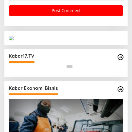
Operasi Cipta Kondisi Digelar Polsek
Matraman Guna Mengantisipasi Kerawanan
Kabar17.TV
Malam Libur
Kabar Ekonomi Bisnis