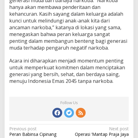
generasi muda dari bahaya narkoba. “Narkoba
hanya akan membawa penderitaan dan
kehancuran. Kasih sayang dalam keluarga adalah
kunci untuk melindungi anak-anak kita dari
ancaman narkoba,” katanya di lokasi yang sama,
menegaskan bahwa peran keluarga sangat
penting dalam membangun benteng bagi generasi
muda terhadap pengaruh negatif narkoba.
Acara ini diharapkan menjadi momentum penting
untuk memperkuat komitmen dalam menciptakan
generasi yang bersih, sehat, dan berdaya saing,
menuju Indonesia Emas 2045 tanpa narkoba.
Follow Us
Post
Previous post
Next post
Peran Babinsa Cipinang
Operasi ‘Mantap Praja Jaya