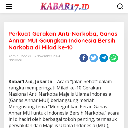
Skip
to
content
Perkuat Gerakan Anti-Narkoba, Ganas
Annar MUI Gaungkan Indonesia Bersih
Narkoba di Milad ke-10
Admin Redaksi
3 November 2024
Nasional
Kabar17.id, Jakarta –
Acara “Jalan Sehat” dalam
rangka memperingati Milad ke-10 Gerakan
Nasional Anti Narkoba Majelis Ulama Indonesia
(Ganas Annar MUI) berlangsung meriah.
Mengusung tema “Meneguhkan Peran Ganas
Annar MUI untuk Indonesia Bersih Narkoba,” acara
ini dihadiri oleh berbagai tokoh penting, termasuk
perwakilan dari Majelis Ulama Indonesia (MUI),