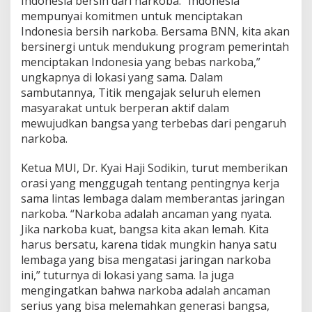
Indonesia bersih dari narkoba. “Indonesia
mempunyai komitmen untuk menciptakan
Indonesia bersih narkoba. Bersama BNN, kita akan
bersinergi untuk mendukung program pemerintah
menciptakan Indonesia yang bebas narkoba,”
ungkapnya di lokasi yang sama. Dalam
sambutannya, Titik mengajak seluruh elemen
masyarakat untuk berperan aktif dalam
mewujudkan bangsa yang terbebas dari pengaruh
narkoba.
Ketua MUI, Dr. Kyai Haji Sodikin, turut memberikan
orasi yang menggugah tentang pentingnya kerja
sama lintas lembaga dalam memberantas jaringan
narkoba. “Narkoba adalah ancaman yang nyata.
Jika narkoba kuat, bangsa kita akan lemah. Kita
harus bersatu, karena tidak mungkin hanya satu
lembaga yang bisa mengatasi jaringan narkoba
ini,” tuturnya di lokasi yang sama. Ia juga
mengingatkan bahwa narkoba adalah ancaman
serius yang bisa melemahkan generasi bangsa,