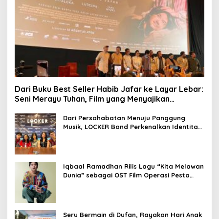
Dari Buku Best Seller Habib Jafar ke Layar Lebar:
Seni Merayu Tuhan, Film yang Menyajikan
Perjalanan Mencari Makna Hidup dan Jati Diri
Dari Persahabatan Menuju Panggung
Musik, LOCKER Band Perkenalkan Identitas
Baru
Iqbaal Ramadhan Rilis Lagu “Kita Melawan
Dunia” sebagai OST Film Operasi Pesta
Copet
Seru Bermain di Dufan, Rayakan Hari Anak