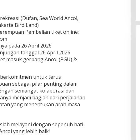
 rekreasi (Dufan, Sea World Ancol,
akarta Bird Land)
erempuan Pembelian tiket online:
.com
nya pada 26 April 2026
njungan tanggal 26 April 2026
ket masuk gerbang Ancol (PGU) &
 berkomitmen untuk terus
uan sebagai pilar penting dalam
 Dengan semangat kolaborasi dan
anya menjadi bagian dari perjalanan
kuatan yang menentukan arah masa
lah melayani dengan sepenuh hati
ncol yang lebih baik!