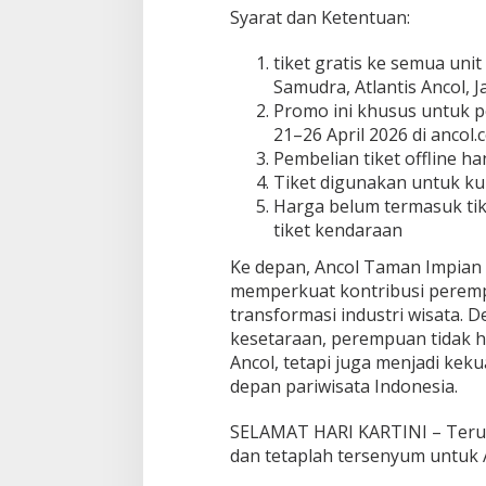
Syarat dan Ketentuan:
tiket gratis ke semua unit
Samudra, Atlantis Ancol, J
Promo ini khusus untuk p
21–26 April 2026 di ancol
Pembelian tiket offline ha
Tiket digunakan untuk ku
Harga belum termasuk ti
tiket kendaraan
Ke depan, Ancol Taman Impian
memperkuat kontribusi peremp
transformasi industri wisata.
kesetaraan, perempuan tidak h
Ancol, tetapi juga menjadi ke
depan pariwisata Indonesia.
SELAMAT HARI KARTINI – Terus
dan tetaplah tersenyum untuk A