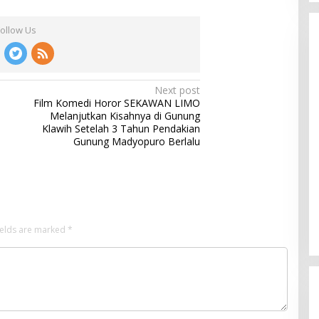
Follow Us
Next post
Film Komedi Horor SEKAWAN LIMO
Melanjutkan Kisahnya di Gunung
Klawih Setelah 3 Tahun Pendakian
Gunung Madyopuro Berlalu
ields are marked
*