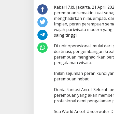
Kabar17.id, Jakarta, 21 April 20
perempuan semakin kuat seba
menghadirkan nilai, empati, da
Impian, peran perempuan sema
wajah pariwisata modern yang i
saing tinggi.
Di unit operasional, mulai dar
destinasi, pengembangan kreat
perempuan menghadirkan pers
pengalaman wisata.
Inilah sejumlah peran kunci ya
perempuan hebat:
Dunia Fantasi Ancol: Seluruh p
perempuan yang akan memberi
profesional demi pengalaman
Sea World Ancol: Underwater Di