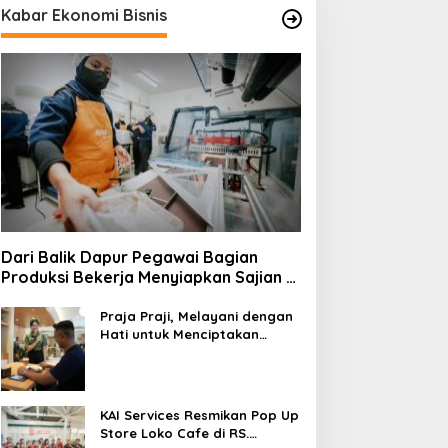
Kabar Ekonomi Bisnis
Dari Balik Dapur Pegawai Bagian
Produksi Bekerja Menyiapkan Sajian di
Kereta
Praja Praji, Melayani dengan
Hati untuk Menciptakan
Pengalaman Berkesan di
Loko Café
KAI Services Resmikan Pop Up
Store Loko Cafe di RS.