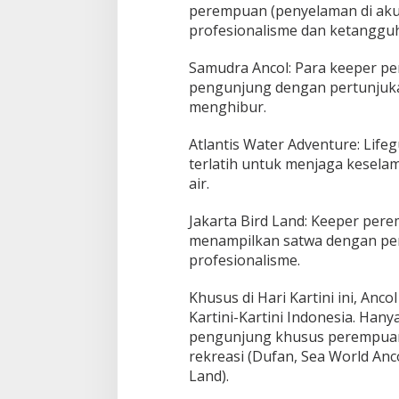
perempuan (penyelaman di aku
profesionalisme dan ketanggu
Samudra Ancol: Para keeper 
pengunjung dengan pertunjuka
menghibur.
Atlantis Water Adventure: Lif
terlatih untuk menjaga kesela
air.
Jakarta Bird Land: Keeper pe
menampilkan satwa dengan pe
profesionalisme.
Khusus di Hari Kartini ini, An
Kartini-Kartini Indonesia. Hany
pengunjung khusus perempuan
rekreasi (Dufan, Sea World Anco
Land).