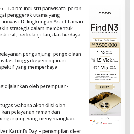
26 – Dalam industri pariwisata, peran
gai penggerak utama yang
n inovasi. Di lingkungan Ancol Taman
kin strategis dalam membentuk
nklusif, berkelanjutan, dan berdaya
i pelayanan pengunjung, pengelolaan
ivitas, hingga kepemimpinan,
pektif yang memperkaya
ng dijalankan oleh perempuan-
etugas wahana akan diisi oleh
kan pelayanan ramah dan
 pengunjung yang menyenangkan.
ver Kartini’s Day – penampilan diver