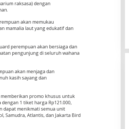
arium raksasa) dengan
han.
perempuan akan memukau
n mamalia laut yang edukatif dan
eguard perempuan akan bersiaga dan
matan pengunjung di seluruh wahana
rempuan akan menjaga dan
nuh kasih sayang dan
col memberikan promo khusus untuk
a dengan 1 tiket harga Rp121.000,
 dapat menikmati semua unit
l, Samudra, Atlantis, dan Jakarta Bird