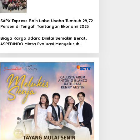
Pertamina Jaya Jakarta
SAPX Express Raih Laba Usaha Tumbuh 29,72
Persen di Tengah Tantangan Ekonomi 2025
Biaya Kargo Udara Dinilai Semakin Berat,
ASPERINDO Minta Evaluasi Menyeluruh
Struktur Tarif