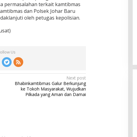
ada permasalahan terkait kamtibmas
amtibmas dan Polsek Johar Baru
ndaklanjuti oleh petugas kepolisian.
usat)
Follow Us
Next post
Bhabinkamtibmas Galur Berkunjung
ke Tokoh Masyarakat, Wujudkan
Pilkada yang Aman dan Damai