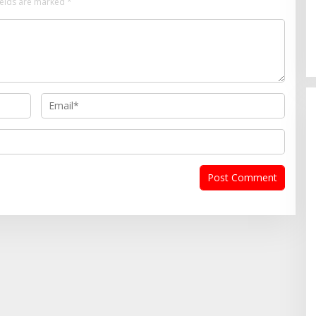
ields are marked
*