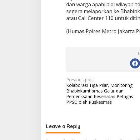
dan warga apabila di wilayah 
segera melaporkan ke Bhabink
atau Call Center 110 untuk diti
(Humas Polres Metro Jakarta P
Post
Previous post
Kolaborasi Tiga Pilar, Monitoring
navigation
Bhabinkamtibmas Galur dan
Pemeriksaan Kesehatan Petugas
PPSU oleh Puskesmas
Leave a Reply