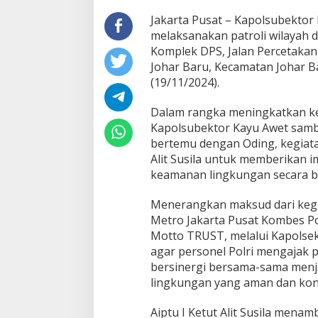
Jakarta Pusat – Kapolsubektor K
melaksanakan patroli wilayah
Komplek DPS, Jalan Percetakan
Johar Baru, Kecamatan Johar Ba
(19/11/2024).
Dalam rangka meningkatkan k
Kapolsubektor Kayu Awet sam
bertemu dengan Oding, kegiatan
Alit Susila untuk memberikan 
keamanan lingkungan secara 
Menerangkan maksud dari kegi
Metro Jakarta Pusat Kombes P
Motto TRUST, melalui Kapolsek
agar personel Polri mengajak
bersinergi bersama-sama menj
lingkungan yang aman dan kon
Aiptu I Ketut Alit Susila men