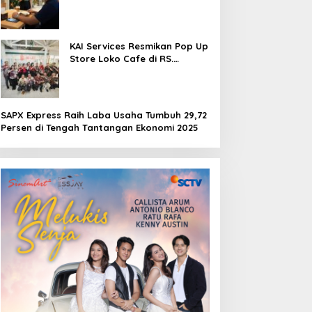
Pengalaman Berkesan di
Loko Café
KAI Services Resmikan Pop Up
Store Loko Cafe di RS.
Pertamina Jaya Jakarta
SAPX Express Raih Laba Usaha Tumbuh 29,72
Persen di Tengah Tantangan Ekonomi 2025