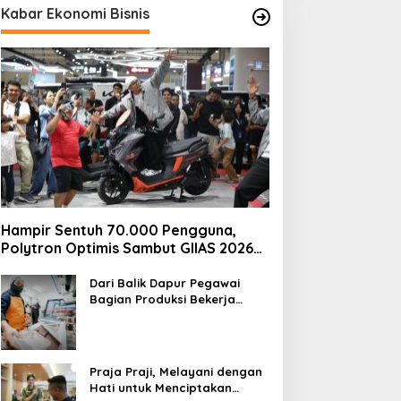
Kabar Ekonomi Bisnis
Hampir Sentuh 70.000 Pengguna,
Polytron Optimis Sambut GIIAS 2026
dengan Respons Positif dan Subsidi
Mandiri hingga Rp6,5 Juta
Dari Balik Dapur Pegawai
Bagian Produksi Bekerja
Menyiapkan Sajian di Kereta
Praja Praji, Melayani dengan
Hati untuk Menciptakan