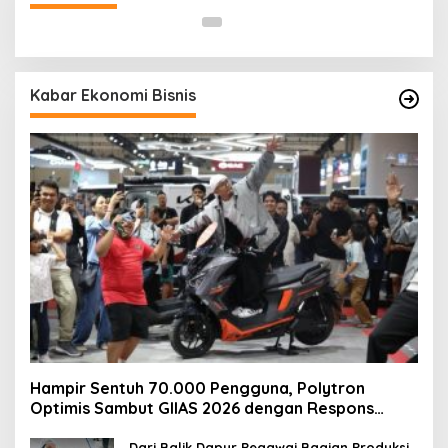
Kabar Ekonomi Bisnis
Hampir Sentuh 70.000 Pengguna, Polytron
Optimis Sambut GIIAS 2026 dengan Respons
Positif dan Subsidi Mandiri hingga Rp6,5 Juta
Dari Balik Dapur Pegawai Bagian Produksi