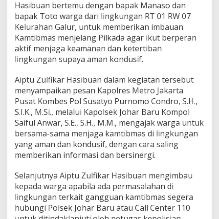
Hasibuan bertemu dengan bapak Manaso dan
bapak Toto warga dari lingkungan RT 01 RW 07
Kelurahan Galur, untuk memberikan imbauan
Kamtibmas menjelang Pilkada agar ikut berperan
aktif menjaga keamanan dan ketertiban
lingkungan supaya aman kondusif.
Aiptu Zulfikar Hasibuan dalam kegiatan tersebut
menyampaikan pesan Kapolres Metro Jakarta
Pusat Kombes Pol Susatyo Purnomo Condro, S.H.,
S.I.K., M.Si., melalui Kapolsek Johar Baru Kompol
Saiful Anwar, S.E., S.H., M.M., mengajak warga untuk
bersama-sama menjaga kamtibmas di lingkungan
yang aman dan kondusif, dengan cara saling
memberikan informasi dan bersinergi.
Selanjutnya Aiptu Zulfikar Hasibuan mengimbau
kepada warga apabila ada permasalahan di
lingkungan terkait gangguan kamtibmas segera
hubungi Polsek Johar Baru atau Call Center 110
untuk ditindaklanjuti oleh petugas kepolisian.