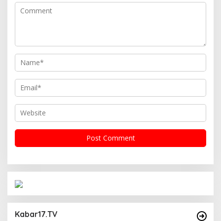
Operasi Cipta Kondisi Digelar Polsek
Matraman Guna Mengantisipasi Kerawanan
Kabar17.TV
Malam Libur