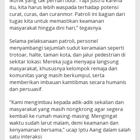
ikonik yang tak pernah tidur. Tapi justru karena
itu, kita harus lebih waspada terhadap potensi
curat, curas, dan curanmor. Patroli ini bagian dari
tugas kita untuk memastikan keamanan
masyarakat hingga dini hari,” tegasnya.
Selama pelaksanaan patroli, personel
menyambangi sejumlah sudut keramaian seperti
trotoar, halte, taman kota, dan jalur pedestrian di
sekitar lokasi. Mereka juga menyapa langsung
masyarakat, khususnya kelompok remaja dan
komunitas yang masih berkumpul, serta
memberikan imbauan kamtibmas secara humanis
dan persuasif.
“Kami mengimbau kepada adik-adik sekalian dan
masyarakat yang masih nongkrong agar segera
kembali ke rumah masing-masing. Mengingat
waktu sudah larut malam, demi keamanan dan
kenyamanan bersama,” ucap Iptu Aang dalam salah
satu interaksi.