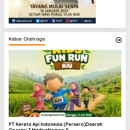
Kabar Olahraga
PT Kereta Api Indonesia (Persero)Daerah
Operasi 7 MadiunNomor: S.