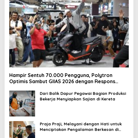
Hampir Sentuh 70.000 Pengguna, Polytron
Optimis Sambut GIIAS 2026 dengan Respons
Positif dan Subsidi Mandiri hingga Rp6,5 Juta
Dari Balik Dapur Pegawai Bagian Produksi
Bekerja Menyiapkan Sajian di Kereta
Praja Praji, Melayani dengan Hati untuk
Menciptakan Pengalaman Berkesan di
Loko Café