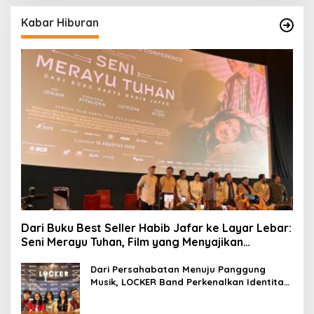
Kabar Hiburan
Dari Buku Best Seller Habib Jafar ke Layar Lebar:
Seni Merayu Tuhan, Film yang Menyajikan
Perjalanan Mencari Makna Hidup dan Jati Diri
Dari Persahabatan Menuju Panggung
Musik, LOCKER Band Perkenalkan Identitas
Baru