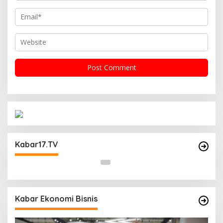
Operasi Cipta Kondisi Digelar Polsek
Matraman Guna Mengantisipasi Kerawanan
Kabar17.TV
Malam Libur
Kabar Ekonomi Bisnis