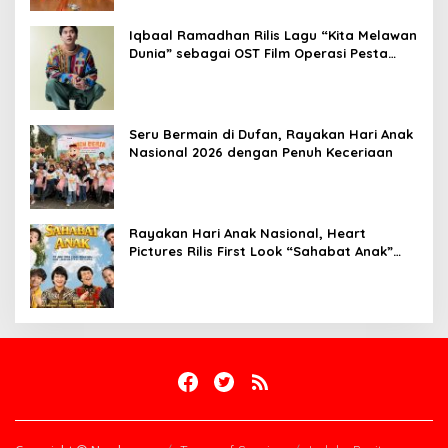
Iqbaal Ramadhan Rilis Lagu “Kita Melawan
Dunia” sebagai OST Film Operasi Pesta
Copet
Seru Bermain di Dufan, Rayakan Hari Anak
Nasional 2026 dengan Penuh Keceriaan
Rayakan Hari Anak Nasional, Heart
Pictures Rilis First Look “Sahabat Anak”
Drama Musical Persembahan untuk Kak
Seto