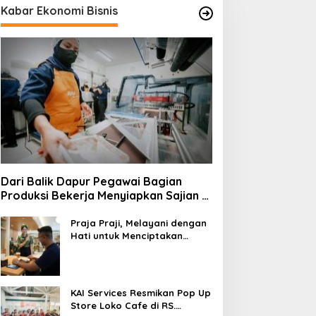
Kabar Ekonomi Bisnis
Dari Balik Dapur Pegawai Bagian
Produksi Bekerja Menyiapkan Sajian di
Kereta
Praja Praji, Melayani dengan
Hati untuk Menciptakan
Pengalaman Berkesan di
Loko Café
KAI Services Resmikan Pop Up
Store Loko Cafe di RS.