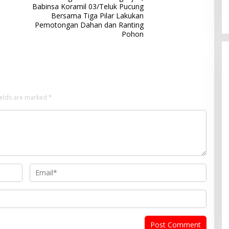
Babinsa Koramil 03/Teluk Pucung
Bersama Tiga Pilar Lakukan
Pemotongan Dahan dan Ranting
Pohon
ields are marked
*