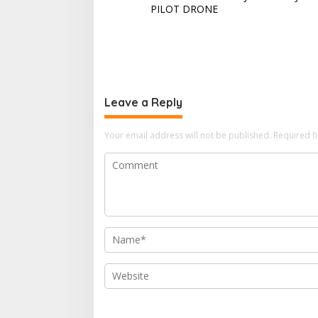
PILOT DRONE
Leave a Reply
Your email address will not be published.
Required f