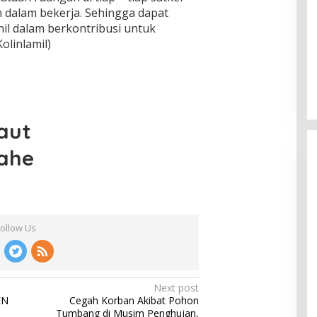
dalam bekerja. Sehingga dapat
il dalam berkontribusi untuk
olinlamil)
aut
ahe
Follow Us
Next post
EN
Cegah Korban Akibat Pohon
Tumbang di Musim Penghujan,