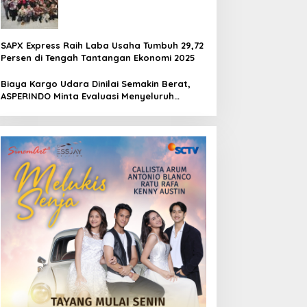
Pertamina Jaya Jakarta
SAPX Express Raih Laba Usaha Tumbuh 29,72
Persen di Tengah Tantangan Ekonomi 2025
Biaya Kargo Udara Dinilai Semakin Berat,
ASPERINDO Minta Evaluasi Menyeluruh
Struktur Tarif