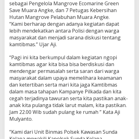
sebagai Pengelola Mangrove Ecomarine Green
Save Muara Angke, dan 7 Petugas Kebersihan
Hutan Mangrove Pelabuhan Muara Angke.
“Kami berharap dengan adanya kegiatan dapat
lebih mendekatkan antara Polisi dengan warga
masyarakat dan menjadi sarana diskusi tentang
kamtibmas.” Ujar Aji.
“Pagi ini kita berkumpul dalam kegiatan ngopi
kamtibmas agar kita bisa bisa berdiskusi dan
mendengar permasalah serta saran dari warga
masyarakat dalam upaya memelihara keamanan
dan ketertiban serta mari kita jaga Kamtibmas
dalam masa tahapan Kampanye Pilkada dan kita
cegah terjadinya tawuran serta kita pastikan anak-
anak kita pulanga tidak larut malam, kita pastikan.
Jam 22.00 Wib sudah pulang ke rumah ” Kata Aji
Mulyanto.
“Kami dari Unit Binmas Polsek Kawasan Sunda
Kelapa mewakili Kapolsek Sunda Kelapa