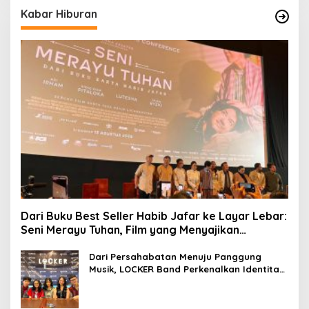
Kabar Hiburan
Dari Buku Best Seller Habib Jafar ke Layar Lebar:
Seni Merayu Tuhan, Film yang Menyajikan
Perjalanan Mencari Makna Hidup dan Jati Diri
Dari Persahabatan Menuju Panggung
Musik, LOCKER Band Perkenalkan Identitas
Baru