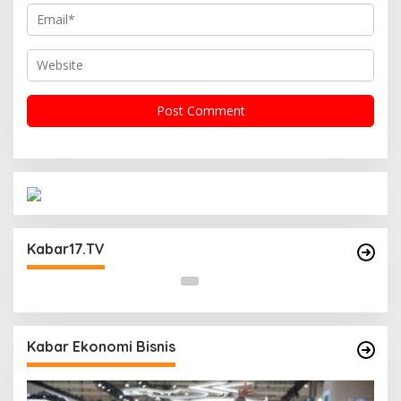
Operasi Cipta Kondisi Digelar Polsek
Matraman Guna Mengantisipasi Kerawanan
Kabar17.TV
Malam Libur
Kabar Ekonomi Bisnis