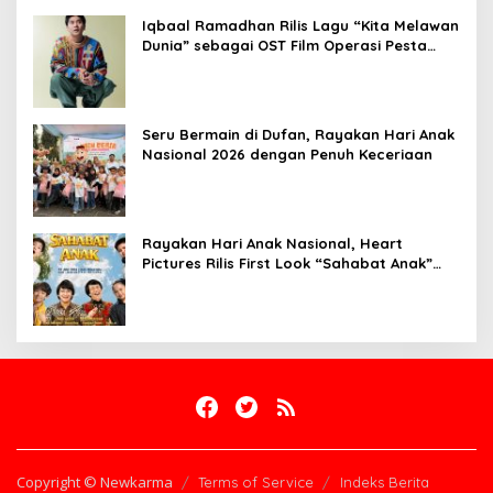
Iqbaal Ramadhan Rilis Lagu “Kita Melawan
Dunia” sebagai OST Film Operasi Pesta
Copet
Seru Bermain di Dufan, Rayakan Hari Anak
Nasional 2026 dengan Penuh Keceriaan
Rayakan Hari Anak Nasional, Heart
Pictures Rilis First Look “Sahabat Anak”
Drama Musical Persembahan untuk Kak
Seto
Copyright © Newkarma
Terms of Service
Indeks Berita