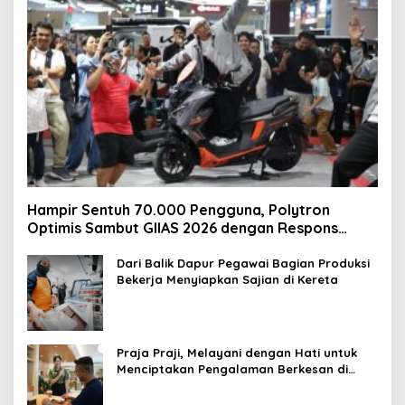
Hampir Sentuh 70.000 Pengguna, Polytron
Optimis Sambut GIIAS 2026 dengan Respons
Positif dan Subsidi Mandiri hingga Rp6,5 Juta
Dari Balik Dapur Pegawai Bagian Produksi
Bekerja Menyiapkan Sajian di Kereta
Praja Praji, Melayani dengan Hati untuk
Menciptakan Pengalaman Berkesan di
Loko Café