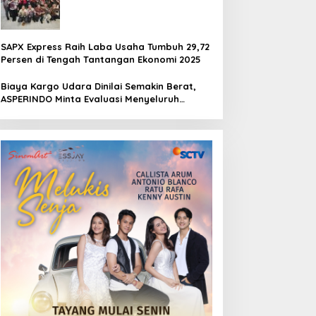
Pertamina Jaya Jakarta
SAPX Express Raih Laba Usaha Tumbuh 29,72
Persen di Tengah Tantangan Ekonomi 2025
Biaya Kargo Udara Dinilai Semakin Berat,
ASPERINDO Minta Evaluasi Menyeluruh
Struktur Tarif