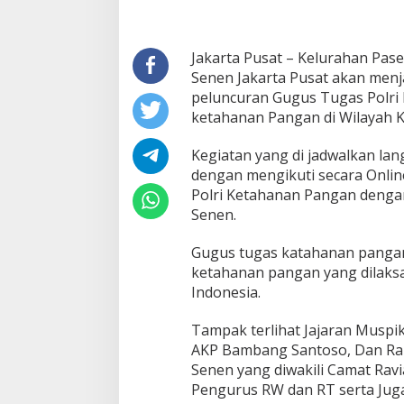
Jakarta Pusat – Kelurahan Pas
Senen Jakarta Pusat akan menj
peluncuran Gugus Tugas Polr
ketahanan Pangan di Wilayah K
Kegiatan yang di jadwalkan l
dengan mengikuti secara Onlin
Polri Ketahanan Pangan dengan
Senen.
Gugus tugas katahanan panga
ketahanan pangan yang dilaksa
Indonesia.
Tampak terlihat Jajaran Musp
AKP Bambang Santoso, Dan Ram
Senen yang diwakili Camat Ravi
Pengurus RW dan RT serta Jug