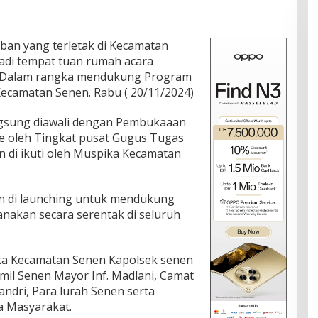
eban yang terletak di Kecamatan
adi tempat tuan rumah acara
i Dalam rangka mendukung Program
ecamatan Senen. Rabu ( 20/11/2024)
angsung diawali dengan Pembukaaan
e oleh Tingkat pusat Gugus Tugas
 di ikuti oleh Muspika Kecamatan
n di launching untuk mendukung
nakan secara serentak di seluruh
ika Kecamatan Senen Kapolsek senen
il Senen Mayor Inf. Madlani, Camat
andri, Para lurah Senen serta
a Masyarakat.