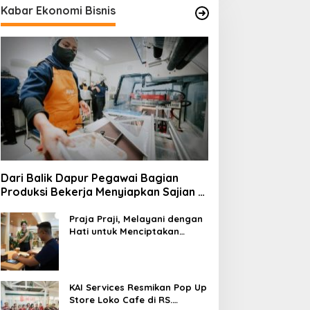
Kabar Ekonomi Bisnis
Dari Balik Dapur Pegawai Bagian
Produksi Bekerja Menyiapkan Sajian di
Kereta
Praja Praji, Melayani dengan
Hati untuk Menciptakan
Pengalaman Berkesan di
Loko Café
KAI Services Resmikan Pop Up
Store Loko Cafe di RS.