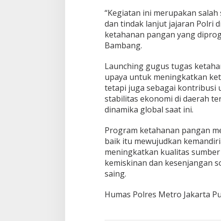
“Kegiatan ini merupakan salah
dan tindak lanjut jajaran Polri
ketahanan pangan yang diprog
Bambang.
Launching gugus tugas ketahan
upaya untuk meningkatkan ket
tetapi juga sebagai kontribus
stabilitas ekonomi di daerah 
dinamika global saat ini.
Program ketahanan pangan mem
baik itu mewujudkan kemandir
meningkatkan kualitas sumber
kemiskinan dan kesenjangan s
saing.
Humas Polres Metro Jakarta P