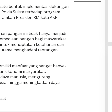
 satu bentuk implementasi dukungan
 di Polda Sultra terhadap program
ramkan Presiden RI,” kata AKP
an pangan ini tidak hanya menjadi
ersediaan pangan bagi masyarakat
i untuk menciptakan ketahanan dan
terutama menghadapi tantangan
iliki manfaat yang sangat banyak
ian ekonomi masyarakat,
 daya manusia, mengurangi
osial hingga meningkatkan daya
usat