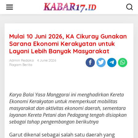
Skip
to
content
Mulai 10 Juni 2026, KA Cikuray Gunakan
Sarana Ekonomi Kerakyatan untuk
Layani Lebih Banyak Masyarakat
Admin Redaksi
4 June 2026
Ragam Berita
Karya Balai Yasa Manggarai ini menghadirkan Kereta
Ekonomi Kerakyatan untuk memperkuat mobilitas
masyarakat dan aktivitas ekonomi daerah, sementara
layanan Kereta Petani dan Pedagang tengah disiapkan
sebagai tahap pengembangan berikutnya
Garut dikenal sebagai salah satu daerah yang