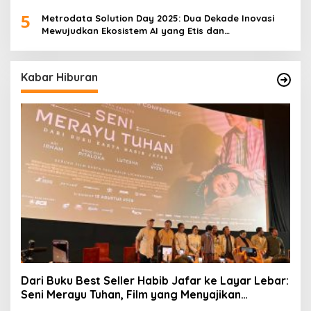
Transformasi Digital
5
Metrodata Solution Day 2025: Dua Dekade Inovasi
Mewujudkan Ekosistem AI yang Etis dan
Berkelanjutan
Kabar Hiburan
Dari Buku Best Seller Habib Jafar ke Layar Lebar:
Seni Merayu Tuhan, Film yang Menyajikan
Perjalanan Mencari Makna Hidup dan Jati Diri