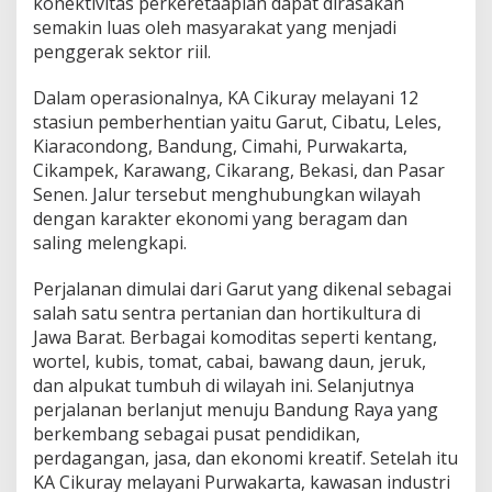
konektivitas perkeretaapian dapat dirasakan
semakin luas oleh masyarakat yang menjadi
penggerak sektor riil.
Dalam operasionalnya, KA Cikuray melayani 12
stasiun pemberhentian yaitu Garut, Cibatu, Leles,
Kiaracondong, Bandung, Cimahi, Purwakarta,
Cikampek, Karawang, Cikarang, Bekasi, dan Pasar
Senen. Jalur tersebut menghubungkan wilayah
dengan karakter ekonomi yang beragam dan
saling melengkapi.
Perjalanan dimulai dari Garut yang dikenal sebagai
salah satu sentra pertanian dan hortikultura di
Jawa Barat. Berbagai komoditas seperti kentang,
wortel, kubis, tomat, cabai, bawang daun, jeruk,
dan alpukat tumbuh di wilayah ini. Selanjutnya
perjalanan berlanjut menuju Bandung Raya yang
berkembang sebagai pusat pendidikan,
perdagangan, jasa, dan ekonomi kreatif. Setelah itu
KA Cikuray melayani Purwakarta, kawasan industri