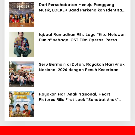
Dari Persahabatan Menuju Panggung
Musik, LOCKER Band Perkenalkan Identitas
Baru
Iqbaal Ramadhan Rilis Lagu “Kita Melawan
Dunia” sebagai OST Film Operasi Pesta
Copet
Seru Bermain di Dufan, Rayakan Hari Anak
Nasional 2026 dengan Penuh Keceriaan
Rayakan Hari Anak Nasional, Heart
Pictures Rilis First Look “Sahabat Anak”
Drama Musical Persembahan untuk Kak
Seto