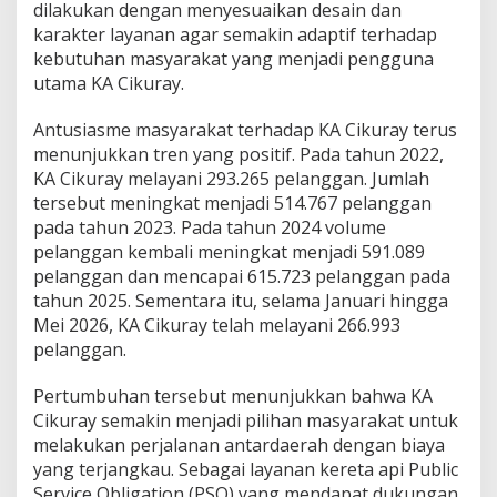
dilakukan dengan menyesuaikan desain dan
karakter layanan agar semakin adaptif terhadap
kebutuhan masyarakat yang menjadi pengguna
utama KA Cikuray.
Antusiasme masyarakat terhadap KA Cikuray terus
menunjukkan tren yang positif. Pada tahun 2022,
KA Cikuray melayani 293.265 pelanggan. Jumlah
tersebut meningkat menjadi 514.767 pelanggan
pada tahun 2023. Pada tahun 2024 volume
pelanggan kembali meningkat menjadi 591.089
pelanggan dan mencapai 615.723 pelanggan pada
tahun 2025. Sementara itu, selama Januari hingga
Mei 2026, KA Cikuray telah melayani 266.993
pelanggan.
Pertumbuhan tersebut menunjukkan bahwa KA
Cikuray semakin menjadi pilihan masyarakat untuk
melakukan perjalanan antardaerah dengan biaya
yang terjangkau. Sebagai layanan kereta api Public
Service Obligation (PSO) yang mendapat dukungan