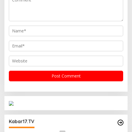
Operasi Cipta Kondisi Digelar Polsek
Matraman Guna Mengantisipasi Kerawanan
Kabar17.TV
Malam Libur