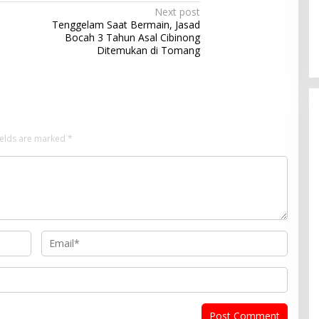
Next post
Tenggelam Saat Bermain, Jasad
Bocah 3 Tahun Asal Cibinong
Ditemukan di Tomang
ields are marked
*