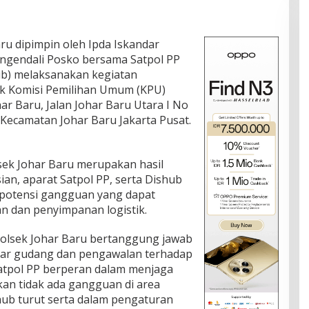
aru dipimpin oleh Ipda Iskandar
engendali Posko bersama Satpol PP
b) melaksanakan kegiatan
k Komisi Pemilihan Umum (KPU)
ar Baru, Jalan Johar Baru Utara I No
 Kecamatan Johar Baru Jakarta Pusat.
lsek Johar Baru merupakan hasil
ian, aparat Satpol PP, serta Dishub
 potensi gangguan yang dapat
 dan penyimpanan logistik.
Polsek Johar Baru bertanggung jawab
tar gudang dan pengawalan terhadap
 Satpol PP berperan dalam menjaga
an tidak ada gangguan di area
ishub turut serta dalam pengaturan