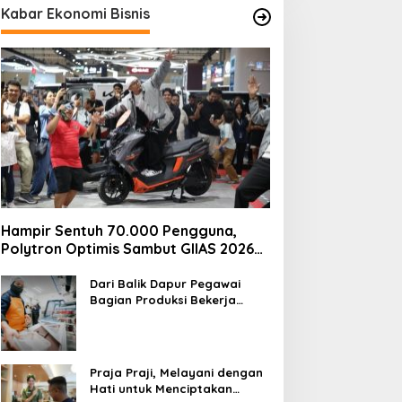
Kabar Ekonomi Bisnis
Hampir Sentuh 70.000 Pengguna,
Polytron Optimis Sambut GIIAS 2026
dengan Respons Positif dan Subsidi
Mandiri hingga Rp6,5 Juta
Dari Balik Dapur Pegawai
Bagian Produksi Bekerja
Menyiapkan Sajian di Kereta
Praja Praji, Melayani dengan
Hati untuk Menciptakan