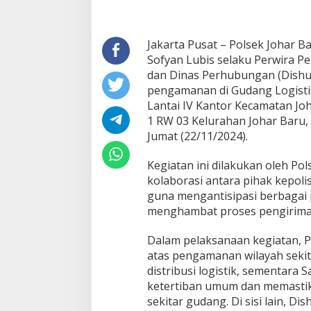
Jakarta Pusat – Polsek Johar B
Sofyan Lubis selaku Perwira P
dan Dinas Perhubungan (Dishu
pengamanan di Gudang Logisti
Lantai IV Kantor Kecamatan Joh
1 RW 03 Kelurahan Johar Baru,
Jumat (22/11/2024).
Kegiatan ini dilakukan oleh Po
kolaborasi antara pihak kepolis
guna mengantisipasi berbagai
menghambat proses pengiriman
Dalam pelaksanaan kegiatan, 
atas pengamanan wilayah seki
distribusi logistik, sementara
ketertiban umum dan memastik
sekitar gudang. Di sisi lain, D