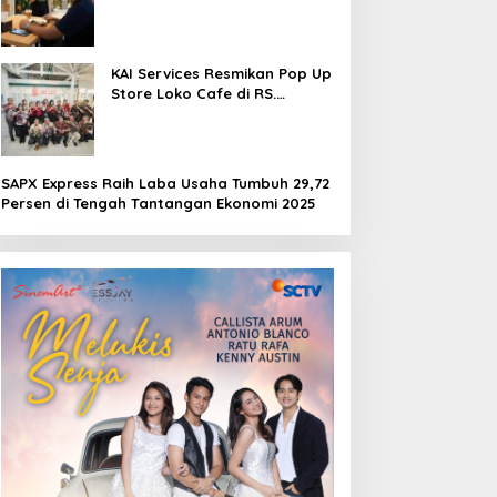
Pengalaman Berkesan di
Loko Café
KAI Services Resmikan Pop Up
Store Loko Cafe di RS.
Pertamina Jaya Jakarta
SAPX Express Raih Laba Usaha Tumbuh 29,72
Persen di Tengah Tantangan Ekonomi 2025