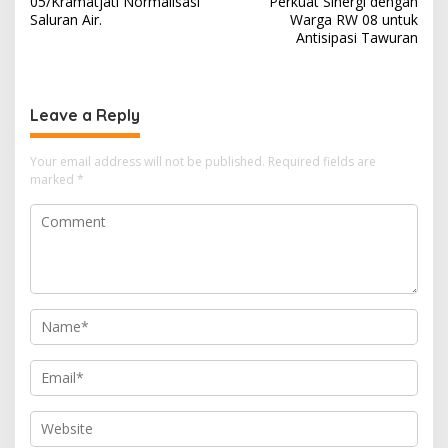
05/Kramatjati Normalisasi
Perkuat Sinergi dengan
Saluran Air.
Warga RW 08 untuk
Antisipasi Tawuran
Leave a Reply
Your email address will not be published.
Required fields are
marked
*