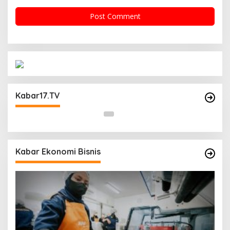
Operasi Cipta Kondisi Digelar Polsek
Matraman Guna Mengantisipasi Kerawanan
Kabar17.TV
Malam Libur
Kabar Ekonomi Bisnis