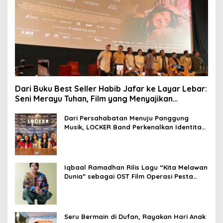
Dari Buku Best Seller Habib Jafar ke Layar Lebar:
Seni Merayu Tuhan, Film yang Menyajikan
Perjalanan Mencari Makna Hidup dan Jati Diri
Dari Persahabatan Menuju Panggung
Musik, LOCKER Band Perkenalkan Identitas
Baru
Iqbaal Ramadhan Rilis Lagu “Kita Melawan
Dunia” sebagai OST Film Operasi Pesta
Copet
Seru Bermain di Dufan, Rayakan Hari Anak