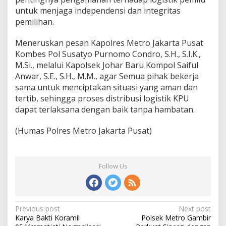
untuk menjaga independensi dan integritas
pemilihan.
Meneruskan pesan Kapolres Metro Jakarta Pusat
Kombes Pol Susatyo Purnomo Condro, S.H., S.I.K.,
M.Si., melalui Kapolsek Johar Baru Kompol Saiful
Anwar, S.E., S.H., M.M., agar Semua pihak bekerja
sama untuk menciptakan situasi yang aman dan
tertib, sehingga proses distribusi logistik KPU
dapat terlaksana dengan baik tanpa hambatan.
(Humas Polres Metro Jakarta Pusat)
Follow Us
Post
Previous post
Next post
Karya Bakti Koramil
Polsek Metro Gambir
navigation