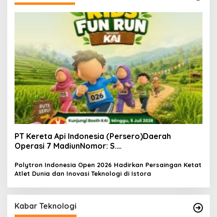
PT Kereta Api Indonesia (Persero)Daerah
Operasi 7 MadiunNomor: S.
Pers/KAI/DO.7/VII/02/2026Kamis, 4 Juli 2026
Polytron Indonesia Open 2026 Hadirkan Persaingan Ketat
Atlet Dunia dan Inovasi Teknologi di Istora
Kabar Teknologi