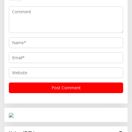
Operasi Cipta Kondisi Digelar Polsek
Matraman Guna Mengantisipasi Kerawanan