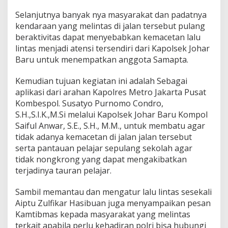
Selanjutnya banyak nya masyarakat dan padatnya
kendaraan yang melintas di jalan tersebut pulang
beraktivitas dapat menyebabkan kemacetan lalu
lintas menjadi atensi tersendiri dari Kapolsek Johar
Baru untuk menempatkan anggota Samapta.
Kemudian tujuan kegiatan ini adalah Sebagai
aplikasi dari arahan Kapolres Metro Jakarta Pusat
Kombespol. Susatyo Purnomo Condro,
S.H.,S.I.K.,M.Si melalui Kapolsek Johar Baru Kompol
Saiful Anwar, S.E., S.H., M.M., untuk membatu agar
tidak adanya kemacetan di jalan jalan tersebut
serta pantauan pelajar sepulang sekolah agar
tidak nongkrong yang dapat mengakibatkan
terjadinya tauran pelajar.
Sambil memantau dan mengatur lalu lintas sesekali
Aiptu Zulfikar Hasibuan juga menyampaikan pesan
Kamtibmas kepada masyarakat yang melintas
terkait apabila perlu kehadiran polri bisa hubungi