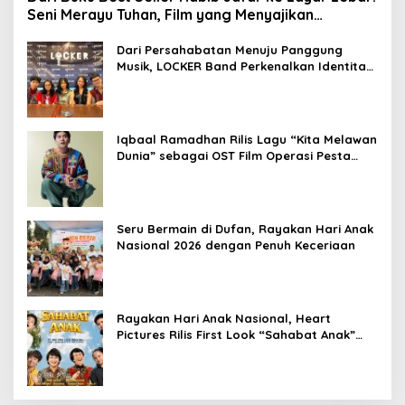
Seni Merayu Tuhan, Film yang Menyajikan
Perjalanan Mencari Makna Hidup dan Jati Diri
Dari Persahabatan Menuju Panggung
Musik, LOCKER Band Perkenalkan Identitas
Baru
Iqbaal Ramadhan Rilis Lagu “Kita Melawan
Dunia” sebagai OST Film Operasi Pesta
Copet
Seru Bermain di Dufan, Rayakan Hari Anak
Nasional 2026 dengan Penuh Keceriaan
Rayakan Hari Anak Nasional, Heart
Pictures Rilis First Look “Sahabat Anak”
Drama Musical Persembahan untuk Kak
Seto