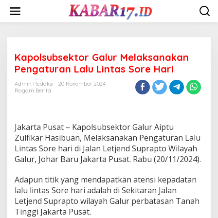
Skip
to
content
Kapolsubsektor Galur Melaksanakan
Pengaturan Lalu Lintas Sore Hari
Admin Redaksi
20 November 2024
Ragam Berita
Jakarta Pusat – Kapolsubsektor Galur Aiptu
Zulfikar Hasibuan, Melaksanakan Pengaturan Lalu
Lintas Sore hari di Jalan Letjend Suprapto Wilayah
Galur, Johar Baru Jakarta Pusat. Rabu (20/11/2024).
Adapun titik yang mendapatkan atensi kepadatan
lalu lintas Sore hari adalah di Sekitaran Jalan
Letjend Suprapto wilayah Galur perbatasan Tanah
Tinggi Jakarta Pusat.