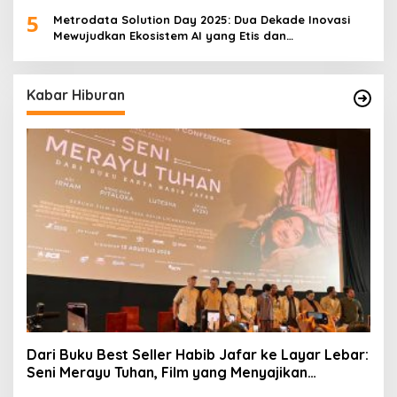
Transformasi Digital
5
Metrodata Solution Day 2025: Dua Dekade Inovasi
Mewujudkan Ekosistem AI yang Etis dan
Berkelanjutan
Kabar Hiburan
Dari Buku Best Seller Habib Jafar ke Layar Lebar:
Seni Merayu Tuhan, Film yang Menyajikan
Perjalanan Mencari Makna Hidup dan Jati Diri