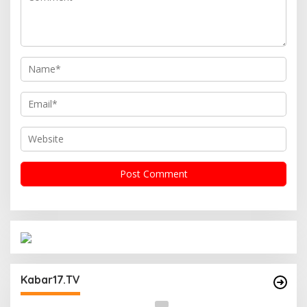
Operasi Cipta Kondisi Digelar Polsek
Matraman Guna Mengantisipasi Kerawanan
Kabar17.TV
Malam Libur