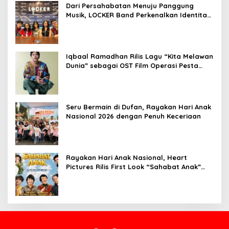
Dari Persahabatan Menuju Panggung
Musik, LOCKER Band Perkenalkan Identitas
Baru
Iqbaal Ramadhan Rilis Lagu “Kita Melawan
Dunia” sebagai OST Film Operasi Pesta
Copet
Seru Bermain di Dufan, Rayakan Hari Anak
Nasional 2026 dengan Penuh Keceriaan
Rayakan Hari Anak Nasional, Heart
Pictures Rilis First Look “Sahabat Anak”
Drama Musical Persembahan untuk Kak
Seto