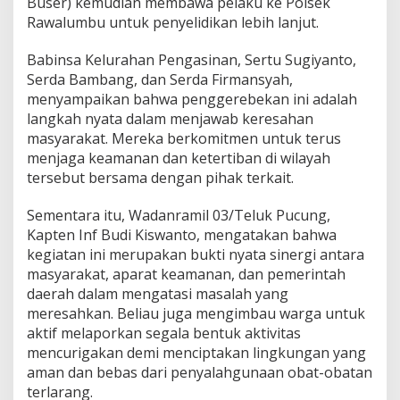
Buser) kemudian membawa pelaku ke Polsek
Rawalumbu untuk penyelidikan lebih lanjut.
Babinsa Kelurahan Pengasinan, Sertu Sugiyanto,
Serda Bambang, dan Serda Firmansyah,
menyampaikan bahwa penggerebekan ini adalah
langkah nyata dalam menjawab keresahan
masyarakat. Mereka berkomitmen untuk terus
menjaga keamanan dan ketertiban di wilayah
tersebut bersama dengan pihak terkait.
Sementara itu, Wadanramil 03/Teluk Pucung,
Kapten Inf Budi Kiswanto, mengatakan bahwa
kegiatan ini merupakan bukti nyata sinergi antara
masyarakat, aparat keamanan, dan pemerintah
daerah dalam mengatasi masalah yang
meresahkan. Beliau juga mengimbau warga untuk
aktif melaporkan segala bentuk aktivitas
mencurigakan demi menciptakan lingkungan yang
aman dan bebas dari penyalahgunaan obat-obatan
terlarang.