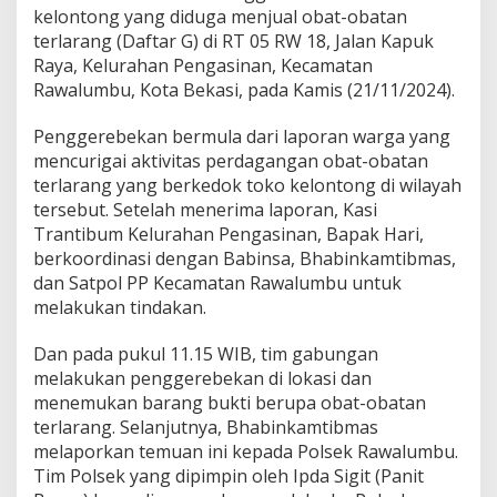
kelontong yang diduga menjual obat-obatan
terlarang (Daftar G) di RT 05 RW 18, Jalan Kapuk
Raya, Kelurahan Pengasinan, Kecamatan
Rawalumbu, Kota Bekasi, pada Kamis (21/11/2024).
Penggerebekan bermula dari laporan warga yang
mencurigai aktivitas perdagangan obat-obatan
terlarang yang berkedok toko kelontong di wilayah
tersebut. Setelah menerima laporan, Kasi
Trantibum Kelurahan Pengasinan, Bapak Hari,
berkoordinasi dengan Babinsa, Bhabinkamtibmas,
dan Satpol PP Kecamatan Rawalumbu untuk
melakukan tindakan.
Dan pada pukul 11.15 WIB, tim gabungan
melakukan penggerebekan di lokasi dan
menemukan barang bukti berupa obat-obatan
terlarang. Selanjutnya, Bhabinkamtibmas
melaporkan temuan ini kepada Polsek Rawalumbu.
Tim Polsek yang dipimpin oleh Ipda Sigit (Panit