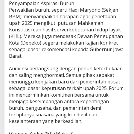
Penyampaian Aspirasi Buruh
Perwakilan buruh, seperti Hadi Maryono (Sekjen
BBM), menyampaikan harapan agar penetapan
upah 2025 mengikuti putusan Mahkamah
Konstitusi dan hasil survei kebutuhan hidup layak
(KHL). Mereka juga mendesak Dewan Pengupahan
Kota (Depeko) segera melakukan kajian konkret
sebagai dasar rekomendasi kepada Gubernur Jawa
Barat.
Audiensi berlangsung dengan penuh keterbukaan
dan saling menghormati. Semua pihak sepakat
menunggu kebijakan baru dari pemerintah pusat
sebagai dasar keputusan terkait upah 2025. Forum
ini mencerminkan komitmen bersama untuk
menjaga keseimbangan antara kepentingan
buruh, pengusaha, dan pemerintah demi
terciptanya suasana yang kondusif dan
kesejahteraan yang berkeadilan.
(Sumber Kodim 0507/Bekasi)