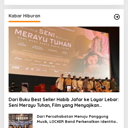
Berkelanjutan
Kabar Hiburan
Dari Buku Best Seller Habib Jafar ke Layar Lebar:
Seni Merayu Tuhan, Film yang Menyajikan
Perjalanan Mencari Makna Hidup dan Jati Diri
Dari Persahabatan Menuju Panggung
Musik, LOCKER Band Perkenalkan Identitas
Baru