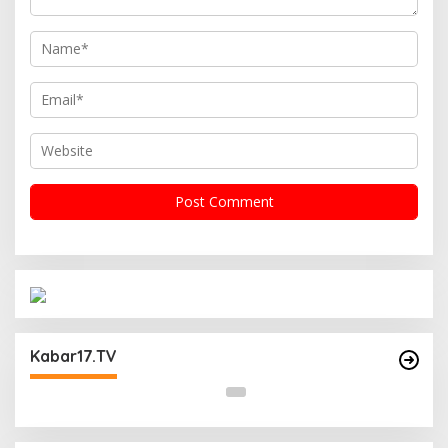
Operasi Cipta Kondisi Digelar Polsek
Matraman Guna Mengantisipasi Kerawanan
Kabar17.TV
Malam Libur