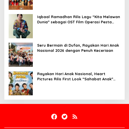
Iqbaal Ramadhan Rilis Lagu “Kita Melawan
Dunia” sebagai OST Film Operasi Pesta
Copet
Seru Bermain di Dufan, Rayakan Hari Anak
Nasional 2026 dengan Penuh Keceriaan
Rayakan Hari Anak Nasional, Heart
Pictures Rilis First Look “Sahabat Anak”
Drama Musical Persembahan untuk Kak
Seto