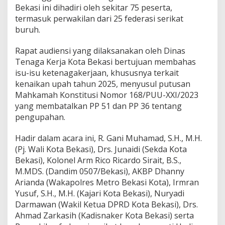
Bekasi ini dihadiri oleh sekitar 75 peserta,
termasuk perwakilan dari 25 federasi serikat
buruh.
Rapat audiensi yang dilaksanakan oleh Dinas
Tenaga Kerja Kota Bekasi bertujuan membahas
isu-isu ketenagakerjaan, khususnya terkait
kenaikan upah tahun 2025, menyusul putusan
Mahkamah Konstitusi Nomor 168/PUU-XXI/2023
yang membatalkan PP 51 dan PP 36 tentang
pengupahan.
Hadir dalam acara ini, R. Gani Muhamad, S.H., M.H.
(Pj. Wali Kota Bekasi), Drs. Junaidi (Sekda Kota
Bekasi), Kolonel Arm Rico Ricardo Sirait, B.S.,
M.MDS. (Dandim 0507/Bekasi), AKBP Dhanny
Arianda (Wakapolres Metro Bekasi Kota), Irmran
Yusuf, S.H., M.H. (Kajari Kota Bekasi), Nuryadi
Darmawan (Wakil Ketua DPRD Kota Bekasi), Drs.
Ahmad Zarkasih (Kadisnaker Kota Bekasi) serta