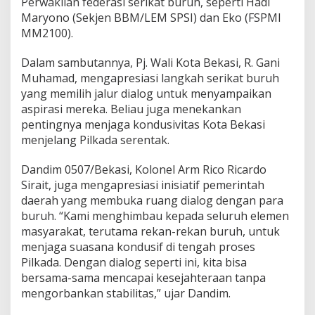
Perwakilan federasi serikat buruh, seperti Hadi
Maryono (Sekjen BBM/LEM SPSI) dan Eko (FSPMI
MM2100).
Dalam sambutannya, Pj. Wali Kota Bekasi, R. Gani
Muhamad, mengapresiasi langkah serikat buruh
yang memilih jalur dialog untuk menyampaikan
aspirasi mereka. Beliau juga menekankan
pentingnya menjaga kondusivitas Kota Bekasi
menjelang Pilkada serentak.
Dandim 0507/Bekasi, Kolonel Arm Rico Ricardo
Sirait, juga mengapresiasi inisiatif pemerintah
daerah yang membuka ruang dialog dengan para
buruh. “Kami menghimbau kepada seluruh elemen
masyarakat, terutama rekan-rekan buruh, untuk
menjaga suasana kondusif di tengah proses
Pilkada. Dengan dialog seperti ini, kita bisa
bersama-sama mencapai kesejahteraan tanpa
mengorbankan stabilitas,” ujar Dandim.