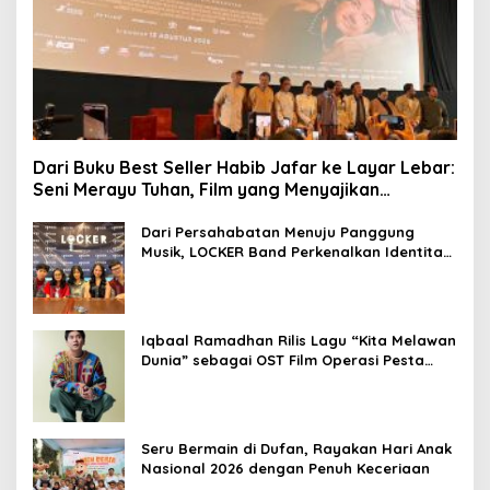
Dari Buku Best Seller Habib Jafar ke Layar Lebar:
Seni Merayu Tuhan, Film yang Menyajikan
Perjalanan Mencari Makna Hidup dan Jati Diri
Dari Persahabatan Menuju Panggung
Musik, LOCKER Band Perkenalkan Identitas
Baru
Iqbaal Ramadhan Rilis Lagu “Kita Melawan
Dunia” sebagai OST Film Operasi Pesta
Copet
Seru Bermain di Dufan, Rayakan Hari Anak
Nasional 2026 dengan Penuh Keceriaan