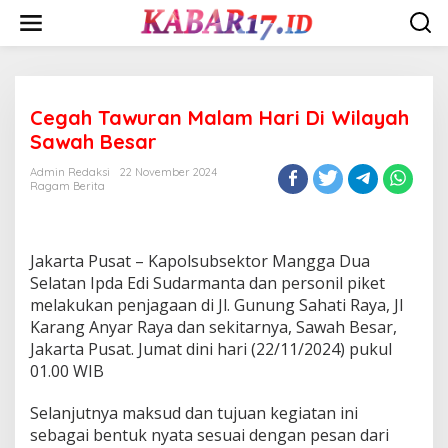
Skip
to
content
Cegah Tawuran Malam Hari Di Wilayah
Sawah Besar
Admin Redaksi
22 November 2024
Ragam Berita
Jakarta Pusat – Kapolsubsektor Mangga Dua
Selatan Ipda Edi Sudarmanta dan personil piket
melakukan penjagaan di Jl. Gunung Sahati Raya, Jl
Karang Anyar Raya dan sekitarnya, Sawah Besar,
Jakarta Pusat. Jumat dini hari (22/11/2024) pukul
01.00 WIB
Selanjutnya maksud dan tujuan kegiatan ini
sebagai bentuk nyata sesuai dengan pesan dari