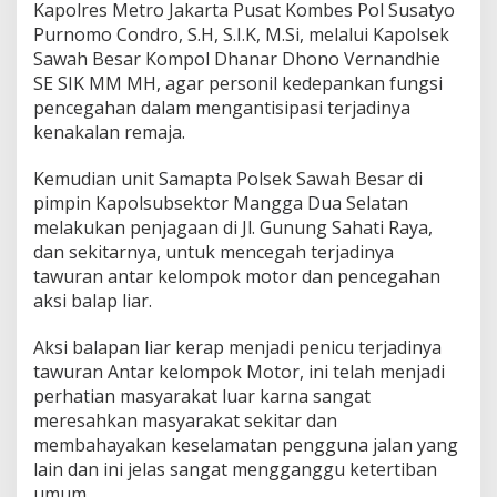
Kapolres Metro Jakarta Pusat Kombes Pol Susatyo
Purnomo Condro, S.H, S.I.K, M.Si, melalui Kapolsek
Sawah Besar Kompol Dhanar Dhono Vernandhie
SE SIK MM MH, agar personil kedepankan fungsi
pencegahan dalam mengantisipasi terjadinya
kenakalan remaja.
Kemudian unit Samapta Polsek Sawah Besar di
pimpin Kapolsubsektor Mangga Dua Selatan
melakukan penjagaan di Jl. Gunung Sahati Raya,
dan sekitarnya, untuk mencegah terjadinya
tawuran antar kelompok motor dan pencegahan
aksi balap liar.
Aksi balapan liar kerap menjadi penicu terjadinya
tawuran Antar kelompok Motor, ini telah menjadi
perhatian masyarakat luar karna sangat
meresahkan masyarakat sekitar dan
membahayakan keselamatan pengguna jalan yang
lain dan ini jelas sangat mengganggu ketertiban
umum