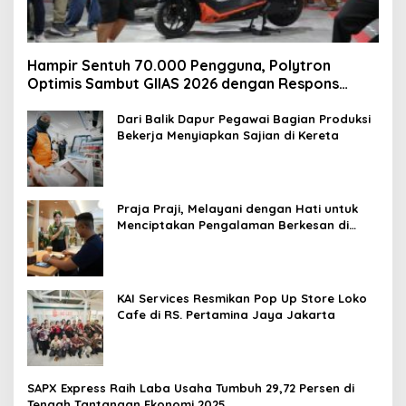
Hampir Sentuh 70.000 Pengguna, Polytron
Optimis Sambut GIIAS 2026 dengan Respons
Positif dan Subsidi Mandiri hingga Rp6,5 Juta
Dari Balik Dapur Pegawai Bagian Produksi
Bekerja Menyiapkan Sajian di Kereta
Praja Praji, Melayani dengan Hati untuk
Menciptakan Pengalaman Berkesan di
Loko Café
KAI Services Resmikan Pop Up Store Loko
Cafe di RS. Pertamina Jaya Jakarta
SAPX Express Raih Laba Usaha Tumbuh 29,72 Persen di
Tengah Tantangan Ekonomi 2025