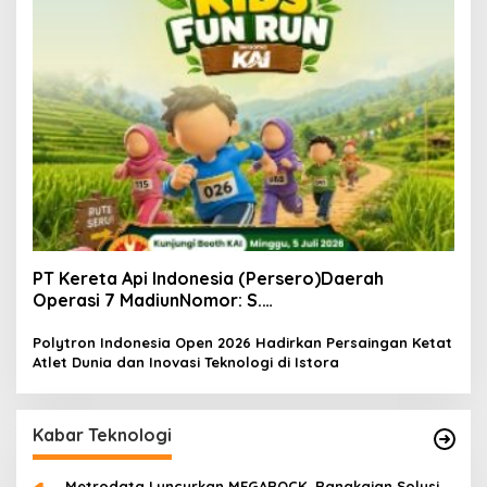
PT Kereta Api Indonesia (Persero)Daerah
Operasi 7 MadiunNomor: S.
Pers/KAI/DO.7/VII/02/2026Kamis, 4 Juli 2026
Polytron Indonesia Open 2026 Hadirkan Persaingan Ketat
Atlet Dunia dan Inovasi Teknologi di Istora
Kabar Teknologi
Metrodata Luncurkan MEGAROCK, Rangkaian Solusi