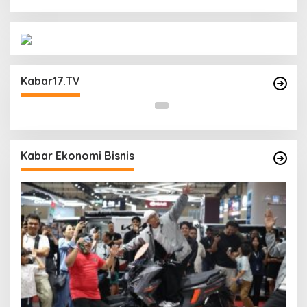
Operasi Cipta Kondisi Digelar Polsek
Matraman Guna Mengantisipasi Kerawanan
Kabar17.TV
Malam Libur
Kabar Ekonomi Bisnis