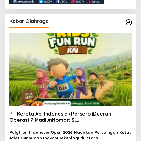
Kabar Olahraga
PT Kereta Api Indonesia (Persero)Daerah
Operasi 7 MadiunNomor: S.
Pers/KAI/DO.7/VII/02/2026Kamis, 4 Juli 2026
Polytron Indonesia Open 2026 Hadirkan Persaingan Ketat
Atlet Dunia dan Inovasi Teknologi di Istora