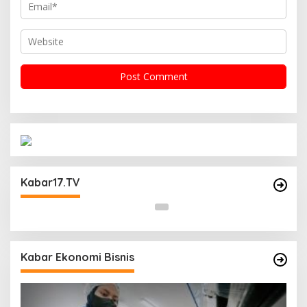
Operasi Cipta Kondisi Digelar Polsek
Matraman Guna Mengantisipasi Kerawanan
Kabar17.TV
Malam Libur
Kabar Ekonomi Bisnis