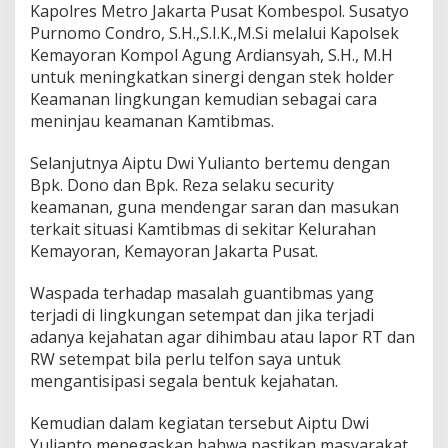
Kapolres Metro Jakarta Pusat Kombespol. Susatyo
Purnomo Condro, S.H.,S.I.K.,M.Si melalui Kapolsek
Kemayoran Kompol Agung Ardiansyah, S.H., M.H
untuk meningkatkan sinergi dengan stek holder
Keamanan lingkungan kemudian sebagai cara
meninjau keamanan Kamtibmas.
Selanjutnya Aiptu Dwi Yulianto bertemu dengan
Bpk. Dono dan Bpk. Reza selaku security
keamanan, guna mendengar saran dan masukan
terkait situasi Kamtibmas di sekitar Kelurahan
Kemayoran, Kemayoran Jakarta Pusat.
Waspada terhadap masalah guantibmas yang
terjadi di lingkungan setempat dan jika terjadi
adanya kejahatan agar dihimbau atau lapor RT dan
RW setempat bila perlu telfon saya untuk
mengantisipasi segala bentuk kejahatan.
Kemudian dalam kegiatan tersebut Aiptu Dwi
Yulianto menegaskan bahwa pastikan masyarakat