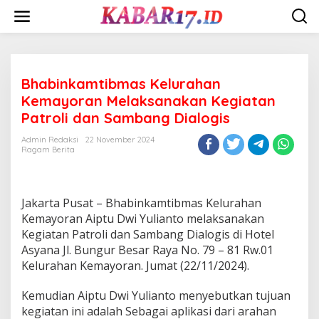
Skip
to
content
Bhabinkamtibmas Kelurahan
Kemayoran Melaksanakan Kegiatan
Patroli dan Sambang Dialogis
Admin Redaksi
22 November 2024
Ragam Berita
Jakarta Pusat – Bhabinkamtibmas Kelurahan
Kemayoran Aiptu Dwi Yulianto melaksanakan
Kegiatan Patroli dan Sambang Dialogis di Hotel
Asyana Jl. Bungur Besar Raya No. 79 – 81 Rw.01
Kelurahan Kemayoran. Jumat (22/11/2024).
Kemudian Aiptu Dwi Yulianto menyebutkan tujuan
kegiatan ini adalah Sebagai aplikasi dari arahan