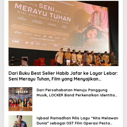
Dari Buku Best Seller Habib Jafar ke Layar Lebar:
Seni Merayu Tuhan, Film yang Menyajikan
Perjalanan Mencari Makna Hidup dan Jati Diri
Dari Persahabatan Menuju Panggung
Musik, LOCKER Band Perkenalkan Identitas
Baru
Iqbaal Ramadhan Rilis Lagu “Kita Melawan
Dunia” sebagai OST Film Operasi Pesta