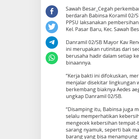
Sawah Besar_Cegah perkemba
berdarah Babinsa Koramil 02
PPSU laksanakan pembersihan li
Kel. Pasar Baru, Kec. Sawah Bes
Danramil 02/SB Mayor Kav Ren
ini merupakan rutinitas dari s
berusaha hadir dalam setiap ke
binaannya.
“Kerja bakti ini difokuskan, 
menjalar disekitar lingkungan
berkembang biaknya Aedes ae
ungkap Danramil 02/SB.
“Disamping itu, Babinsa juga 
selalu memperhatikan kebersih
mengecek kebersihan tempat-t
sarang nyamuk, seperti bak ma
barang yang bisa menampung a