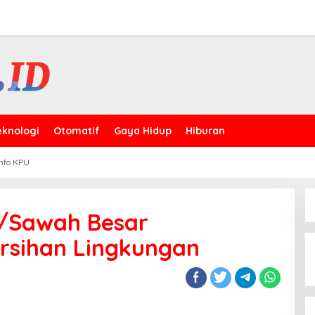
eknologi
Otomatif
Gaya Hidup
Hiburan
Info KPU
2/Sawah Besar
rsihan Lingkungan