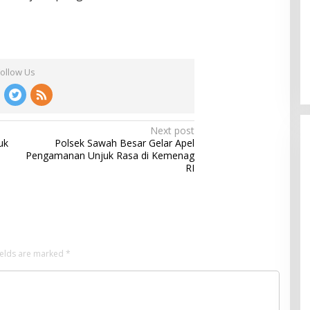
Follow Us
Next post
uk
Polsek Sawah Besar Gelar Apel
Pengamanan Unjuk Rasa di Kemenag
RI
ields are marked
*