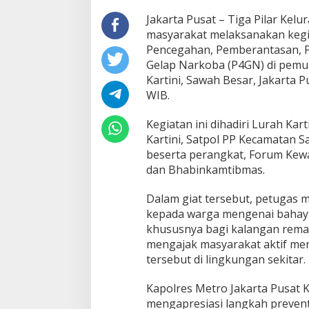
Jakarta Pusat – Tiga Pilar Kel
masyarakat melaksanakan kegia
Pencegahan, Pemberantasan, 
Gelap Narkoba (P4GN) di pemu
Kartini, Sawah Besar, Jakarta P
WIB.
Kegiatan ini dihadiri Lurah Kar
Kartini, Satpol PP Kecamatan 
beserta perangkat, Forum Kew
dan Bhabinkamtibmas.
Dalam giat tersebut, petugas
kepada warga mengenai bahay
khususnya bagi kalangan remaj
mengajak masyarakat aktif m
tersebut di lingkungan sekitar.
Kapolres Metro Jakarta Pusat
mengapresiasi langkah preventif 