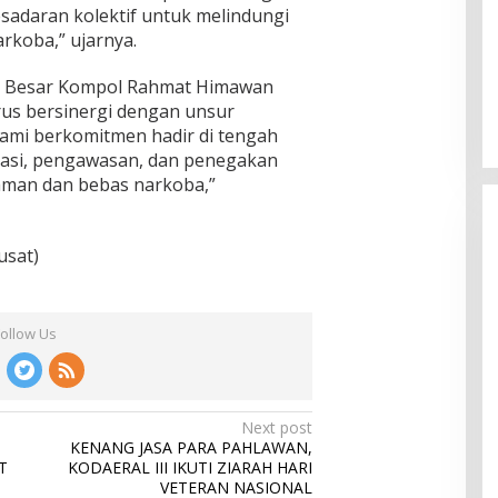
sadaran kolektif untuk melindungi
rkoba,” ujarnya.
ah Besar Kompol Rahmat Himawan
us bersinergi dengan unsur
ami berkomitmen hadir di tengah
asi, pengawasan, dan penegakan
man dan bebas narkoba,”
usat)
Follow Us
Next post
KENANG JASA PARA PAHLAWAN,
T
KODAERAL III IKUTI ZIARAH HARI
VETERAN NASIONAL