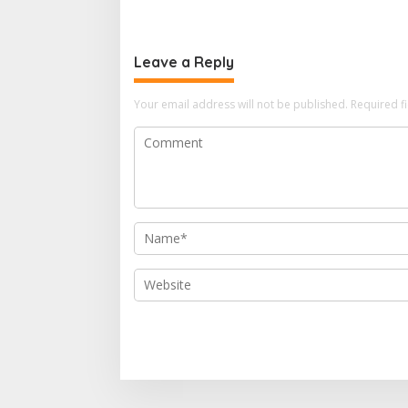
Leave a Reply
Your email address will not be published.
Required f