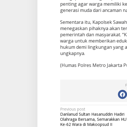
penting agar warga memiliki ke
generasi muda dari ancaman na
Sementara itu, Kapolsek Saw
menegaskan pihaknya akan ter
pemerintah dan masyarakat. “K
warga untuk memberikan eduk
hukum demi lingkungan yang a
ungkapnya.
(Humas Polres Metro Jakarta P
Post
Previous post
Danlanud Sultan Hasanuddin Hadiri
navigation
Olahraga Bersama, Semarakkan HU
Ke-62 Wara di Makoopsud II