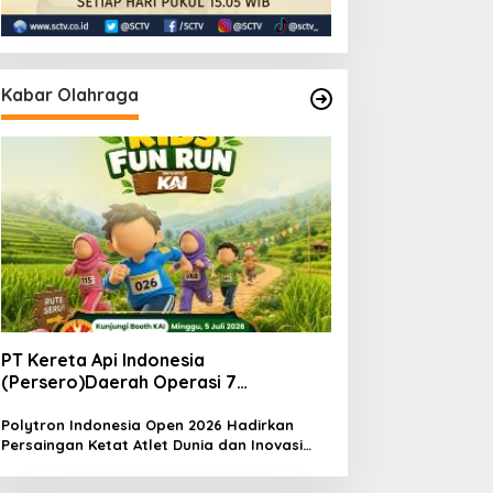
Kabar Olahraga
PT Kereta Api Indonesia
(Persero)Daerah Operasi 7
MadiunNomor: S.
Pers/KAI/DO.7/VII/02/2026Kamis, 4
Polytron Indonesia Open 2026 Hadirkan
Persaingan Ketat Atlet Dunia dan Inovasi
Juli 2026
Teknologi di Istora