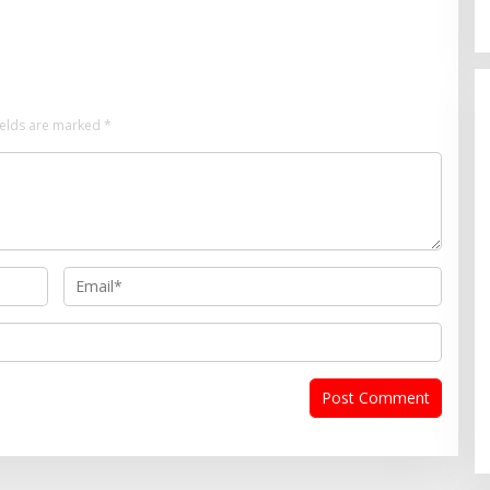
ields are marked
*