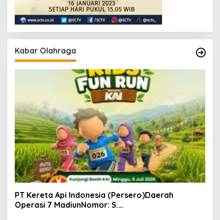
Kabar Olahraga
PT Kereta Api Indonesia (Persero)Daerah
Operasi 7 MadiunNomor: S.
Pers/KAI/DO.7/VII/02/2026Kamis, 4 Juli 2026