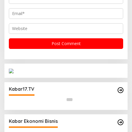
Operasi Cipta Kondisi Digelar Polsek
Matraman Guna Mengantisipasi Kerawanan
Kabar17.TV
Malam Libur
Kabar Ekonomi Bisnis