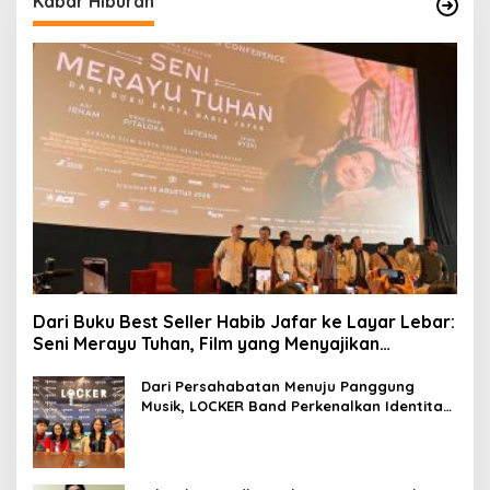
Kabar Hiburan
Dari Buku Best Seller Habib Jafar ke Layar Lebar:
Seni Merayu Tuhan, Film yang Menyajikan
Perjalanan Mencari Makna Hidup dan Jati Diri
Dari Persahabatan Menuju Panggung
Musik, LOCKER Band Perkenalkan Identitas
Baru