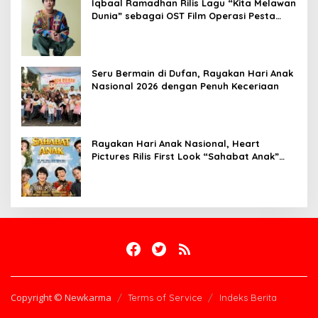
Iqbaal Ramadhan Rilis Lagu “Kita Melawan
Dunia” sebagai OST Film Operasi Pesta
Copet
Seru Bermain di Dufan, Rayakan Hari Anak
Nasional 2026 dengan Penuh Keceriaan
Rayakan Hari Anak Nasional, Heart
Pictures Rilis First Look “Sahabat Anak”
Drama Musical Persembahan untuk Kak
Seto
Copyright © Newkarma
Terms of Service
Indeks Berita