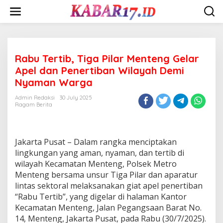
Skip
to
content
Rabu Tertib, Tiga Pilar Menteng Gelar
Apel dan Penertiban Wilayah Demi
Nyaman Warga
Admin Redaksi
30 July 2025
Ragam Berita
Jakarta Pusat – Dalam rangka menciptakan
lingkungan yang aman, nyaman, dan tertib di
wilayah Kecamatan Menteng, Polsek Metro
Menteng bersama unsur Tiga Pilar dan aparatur
lintas sektoral melaksanakan giat apel penertiban
“Rabu Tertib”, yang digelar di halaman Kantor
Kecamatan Menteng, Jalan Pegangsaan Barat No.
14, Menteng, Jakarta Pusat, pada Rabu (30/7/2025).