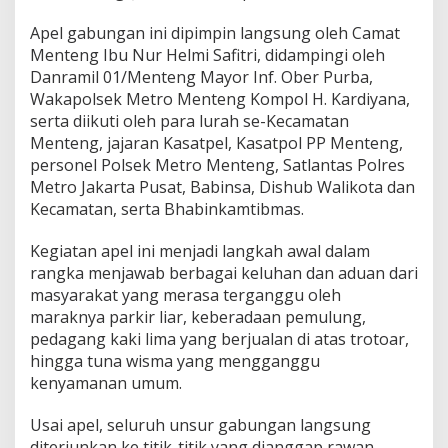
Apel gabungan ini dipimpin langsung oleh Camat
Menteng Ibu Nur Helmi Safitri, didampingi oleh
Danramil 01/Menteng Mayor Inf. Ober Purba,
Wakapolsek Metro Menteng Kompol H. Kardiyana,
serta diikuti oleh para lurah se-Kecamatan
Menteng, jajaran Kasatpel, Kasatpol PP Menteng,
personel Polsek Metro Menteng, Satlantas Polres
Metro Jakarta Pusat, Babinsa, Dishub Walikota dan
Kecamatan, serta Bhabinkamtibmas.
Kegiatan apel ini menjadi langkah awal dalam
rangka menjawab berbagai keluhan dan aduan dari
masyarakat yang merasa terganggu oleh
maraknya parkir liar, keberadaan pemulung,
pedagang kaki lima yang berjualan di atas trotoar,
hingga tuna wisma yang mengganggu
kenyamanan umum.
Usai apel, seluruh unsur gabungan langsung
diterjunkan ke titik-titik yang dianggap rawan