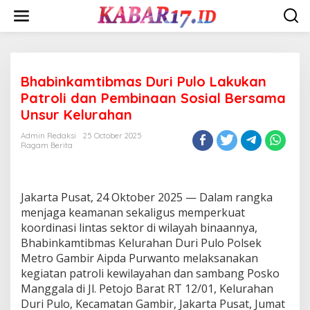
Skip
to
content
Bhabinkamtibmas Duri Pulo Lakukan
Patroli dan Pembinaan Sosial Bersama
Unsur Kelurahan
Admin Redaksi
25 October 2025
Ragam Berita
Jakarta Pusat, 24 Oktober 2025 — Dalam rangka
menjaga keamanan sekaligus memperkuat
koordinasi lintas sektor di wilayah binaannya,
Bhabinkamtibmas Kelurahan Duri Pulo Polsek
Metro Gambir Aipda Purwanto melaksanakan
kegiatan patroli kewilayahan dan sambang Posko
Manggala di Jl. Petojo Barat RT 12/01, Kelurahan
Duri Pulo, Kecamatan Gambir, Jakarta Pusat, Jumat