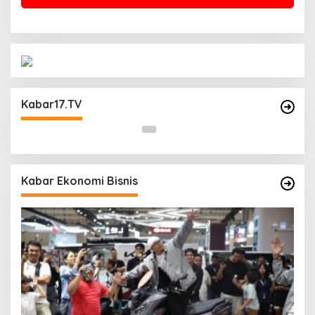
Operasi Cipta Kondisi Digelar Polsek
Matraman Guna Mengantisipasi Kerawanan
Kabar17.TV
Malam Libur
Kabar Ekonomi Bisnis