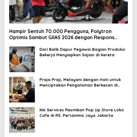
Hampir Sentuh 70.000 Pengguna, Polytron
Optimis Sambut GIIAS 2026 dengan Respons
Positif dan Subsidi Mandiri hingga Rp6,5 Juta
Dari Balik Dapur Pegawai Bagian Produksi
Bekerja Menyiapkan Sajian di Kereta
Praja Praji, Melayani dengan Hati untuk
Menciptakan Pengalaman Berkesan di
Loko Café
KAI Services Resmikan Pop Up Store Loko
Cafe di RS. Pertamina Jaya Jakarta