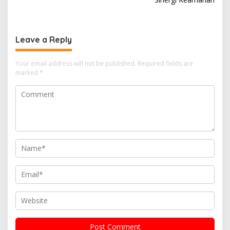
Leave a Reply
Your email address will not be published.
Required fields are
marked
*