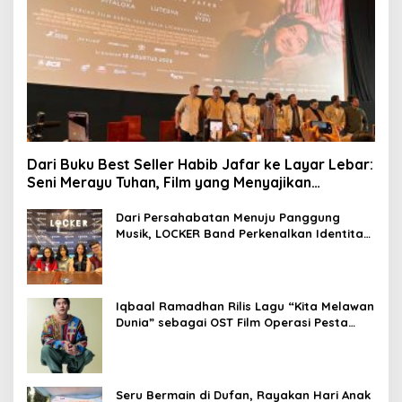
Dari Buku Best Seller Habib Jafar ke Layar Lebar:
Seni Merayu Tuhan, Film yang Menyajikan
Perjalanan Mencari Makna Hidup dan Jati Diri
Dari Persahabatan Menuju Panggung
Musik, LOCKER Band Perkenalkan Identitas
Baru
Iqbaal Ramadhan Rilis Lagu “Kita Melawan
Dunia” sebagai OST Film Operasi Pesta
Copet
Seru Bermain di Dufan, Rayakan Hari Anak